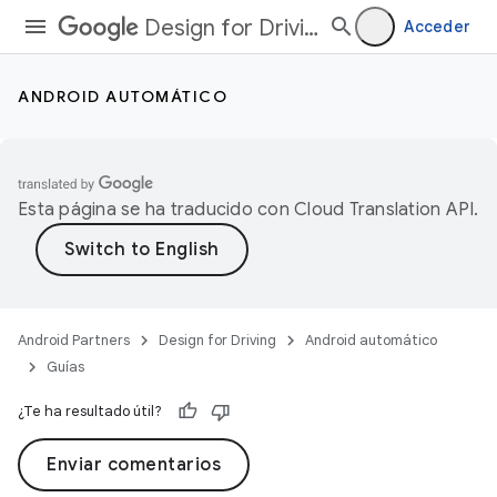
Design for Driving
Acceder
ANDROID AUTOMÁTICO
Esta página se ha traducido con
Cloud Translation API
.
Android Partners
Design for Driving
Android automático
Guías
¿Te ha resultado útil?
Enviar comentarios