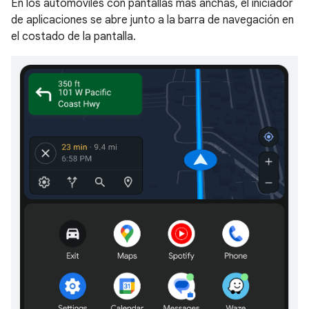
En los automóviles con pantallas más anchas, el iniciador
de aplicaciones se abre junto a la barra de navegación en
el costado de la pantalla.