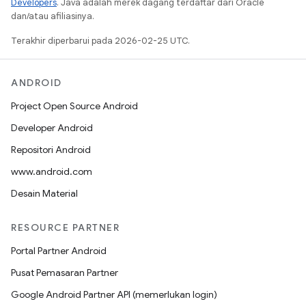
Developers
. Java adalah merek dagang terdaftar dari Oracle
dan/atau afiliasinya.
Terakhir diperbarui pada 2026-02-25 UTC.
ANDROID
Project Open Source Android
Developer Android
Repositori Android
www.android.com
Desain Material
RESOURCE PARTNER
Portal Partner Android
Pusat Pemasaran Partner
Google Android Partner API (memerlukan login)