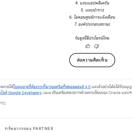
4. แถบแอปพลิเคชัน
5. แถบนำทาง
6. ไอคอนศูนย์การแจ้งเตือน
7. องค์ประกอบสถานะ
ข้อมูลนี้มีประโยชน์ไหม
ส่งความคิดเห็น
ญาตภายใต้
ใบอนุญาตที่ต้องระบุที่มาของครีเอทีฟคอมมอนส์ 4.0
และตัวอย่างโค้ดได้รับอนุ
็บไซต์ Google Developers
Java เป็นเครื่องหมายการค้าจดทะเบียนของ Oracle และ/หรื
UTC
ทรัพยากรของ PARTNER