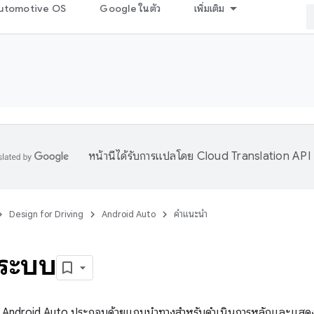
utomotive OS
Google ในตัว
เพิ่มเติม
หน้านี้ได้รับการแปลโดย
Cloud Translation API
Design for Driving
Android Auto
คำแนะนำ
งระบบ
ของ Android Auto ประกอบด้วยแถบนำทางสำหรับดำเนินการหลักและแสดงส