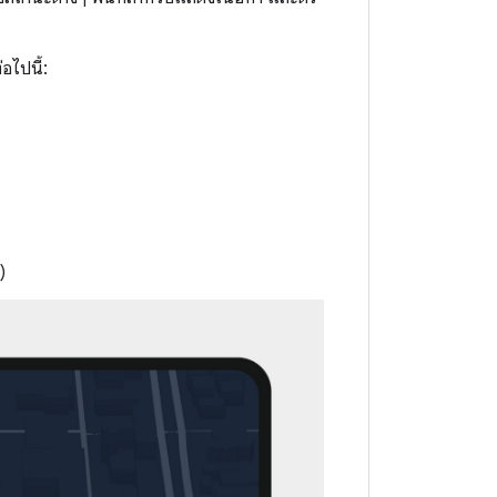
อไปนี้:
)