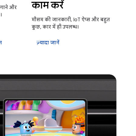
काम करें
 लगाने और
।
मौसम की जानकारी, IoT ऐप्स और बहुत
कुछ, कार में ही उपलब्ध।
न
ज़्यादा जानें