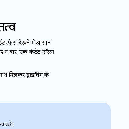
त्व
र इंटरफेस देखने में आसान
ेशन बार, एक कंटेंट एरिया
साथ मिलकर ड्राइविंग के
्च करें।