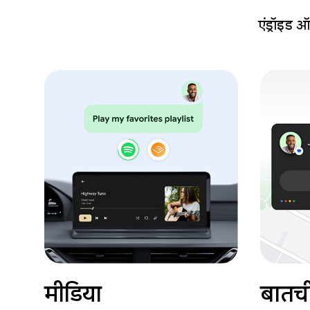
एंड्रॉइड ऑ
मीडिया
बातच