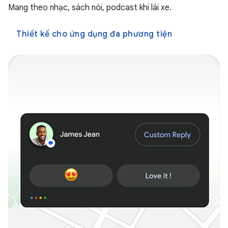
Mang theo nhạc, sách nói, podcast khi lái xe.
Thiết kế cho ứng dụng đa phương tiện