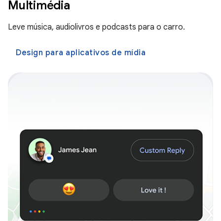
Multimédia
Leve música, audiolivros e podcasts para o carro.
Design para aplicativos de mídia