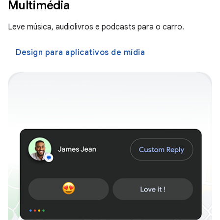
Multimédia
Leve música, audiolivros e podcasts para o carro.
Design para aplicativos de mídia