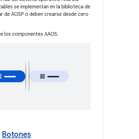
bles se implementan en la biblioteca de
dar de AOSP o deben crearse desde cero
s de los componentes AAOS.
Botones