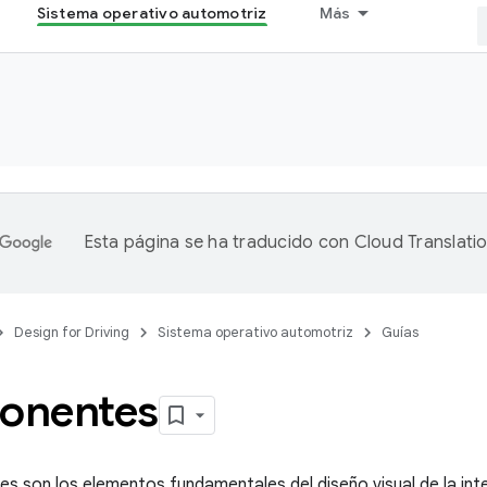
Sistema operativo automotriz
Más
Esta página se ha traducido con
Cloud Translati
Design for Driving
Sistema operativo automotriz
Guías
onentes
 son los elementos fundamentales del diseño visual de la int