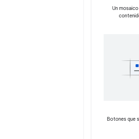
Un mosaico d
contenido
Botones que s