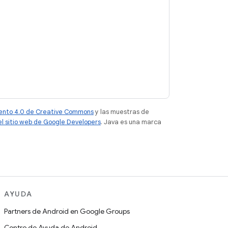
iento 4.0 de Creative Commons
y las muestras de
del sitio web de Google Developers
. Java es una marca
AYUDA
Partners de Android en Google Groups
Centro de Ayuda de Android