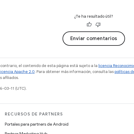
¿Te ha resultado útil?
Enviar comentarios
 contrario, el contenido de esta página está sujeto a la
licencia Reconocim
licencia Apache 2.0
. Para obtener más información, consulta las
políticas 
 afiliados.
26-03-11 (UTC).
RECURSOS DE PARTNERS
Portales para partners de Android
Partner Marketing Hub