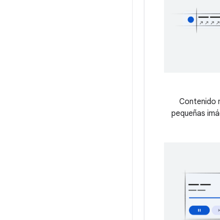
Contenido 
pequeñas imág