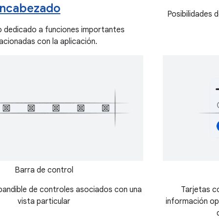
ncabezado
Posibilidades 
o dedicado a funciones importantes
lacionadas con la aplicación.
Barra de control
pandible de controles asociados con una
Tarjetas c
vista particular
información op