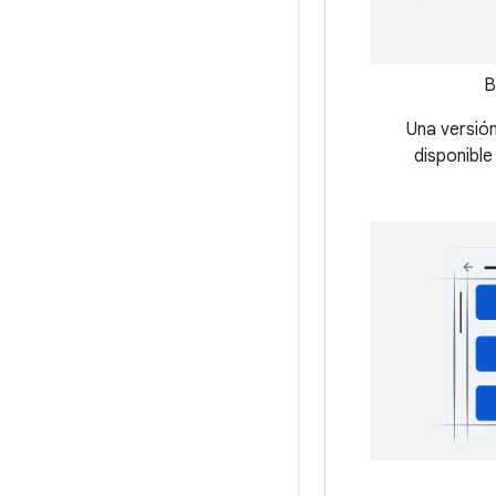
B
Una versió
disponible