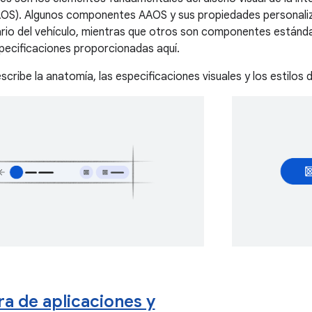
OS). Algunos componentes AAOS y sus propiedades personaliza
ario del vehículo, mientras que otros son componentes están
specificaciones proporcionadas aquí.
scribe la anatomía, las especificaciones visuales y los estilo
ra de aplicaciones y