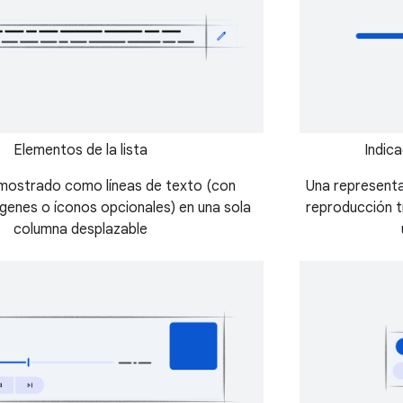
Elementos de la lista
Indic
mostrado como líneas de texto (con
Una representac
enes o íconos opcionales) en una sola
reproducción t
columna desplazable