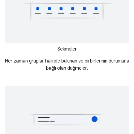
Sekmeler
Her zaman gruplar halinde bulunan ve birbirlerinin durumuna
bağlı olan düğmeler.