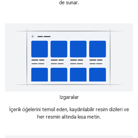
de sunar.
Izgaralar
İçerik öğelerini temsil eden, kaydırılabilir resim dizileri ve
her resmin altında kısa metin.