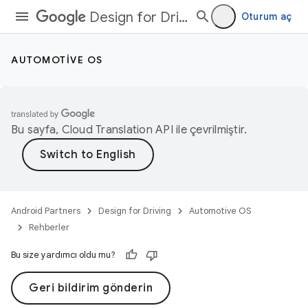
Design for Driving
Oturum aç
AUTOMOTIVE OS
Bu sayfa,
Cloud Translation API
ile çevrilmiştir.
Android Partners
Design for Driving
Automotive OS
Rehberler
Bu size yardımcı oldu mu?
Geri bildirim gönderin