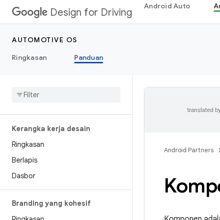
Android Auto
A
Design for Driving
AUTOMOTIVE OS
Ringkasan
Panduan
Kerangka kerja desain
Ringkasan
Android Partners
Berlapis
Dasbor
Komp
Branding yang kohesif
Komponen adala
Ringkasan