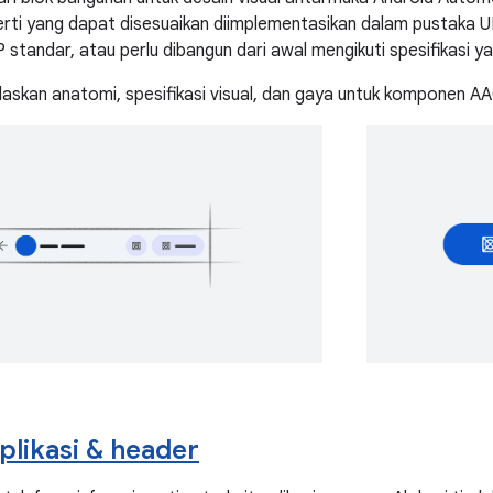
ti yang dapat disesuaikan diimplementasikan dalam pustaka UI
andar, atau perlu dibangun dari awal mengikuti spesifikasi yang
elaskan anatomi, spesifikasi visual, dan gaya untuk komponen A
aplikasi & header