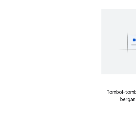
Tombol-tombo
bergan