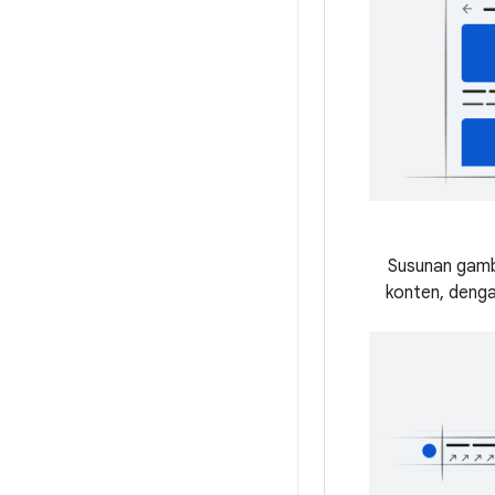
Susunan gamba
konten, denga