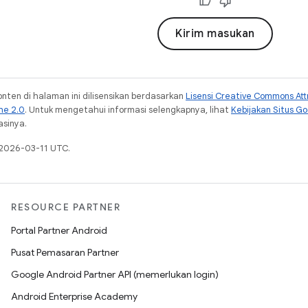
Kirim masukan
konten di halaman ini dilisensikan berdasarkan
Lisensi Creative Commons Attr
he 2.0
. Untuk mengetahui informasi selengkapnya, lihat
Kebijakan Situs G
asinya.
 2026-03-11 UTC.
RESOURCE PARTNER
Portal Partner Android
Pusat Pemasaran Partner
Google Android Partner API (memerlukan login)
Android Enterprise Academy