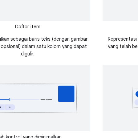
Daftar item
lkan sebagai baris teks (dengan gambar
Representasi 
l opsional) dalam satu kolom yang dapat
yang telah be
digulir.
lah kontrol yang diminimalkan