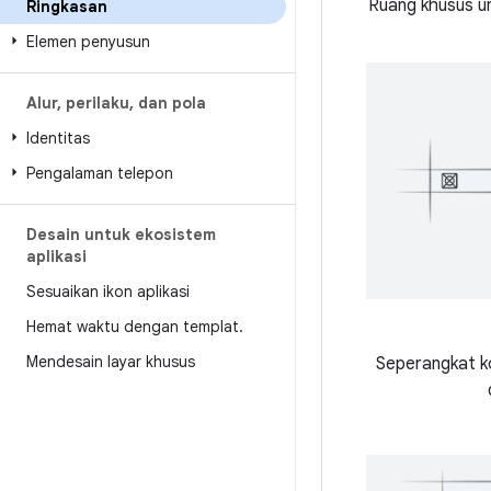
Ruang khusus unt
Ringkasan
Elemen penyusun
Alur
,
perilaku
,
dan pola
Identitas
Pengalaman telepon
Desain untuk ekosistem
aplikasi
Sesuaikan ikon aplikasi
Hemat waktu dengan templat
.
Mendesain layar khusus
Seperangkat ko