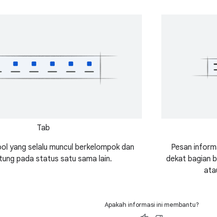
Tab
l yang selalu muncul berkelompok dan
Pesan informa
tung pada status satu sama lain.
dekat bagian b
ata
Apakah informasi ini membantu?