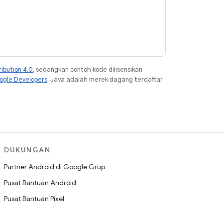
ibution 4.0
, sedangkan contoh kode dilisensikan
oogle Developers
. Java adalah merek dagang terdaftar
DUKUNGAN
Partner Android di Google Grup
Pusat Bantuan Android
Pusat Bantuan Pixel