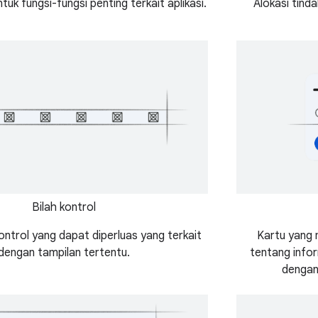
uk fungsi-fungsi penting terkait aplikasi.
Alokasi tind
Bilah kontrol
ntrol yang dapat diperluas yang terkait
Kartu yang
dengan tampilan tertentu.
tentang infor
dengan