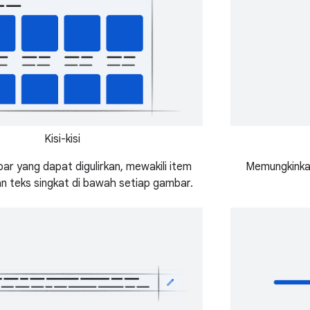
Kisi-kisi
r yang dapat digulirkan, mewakili item
Memungkinka
n teks singkat di bawah setiap gambar.