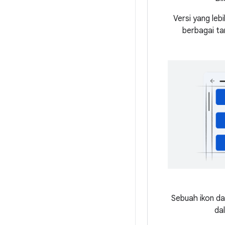
Versi yang lebi
berbagai ta
Sebuah ikon da
dal