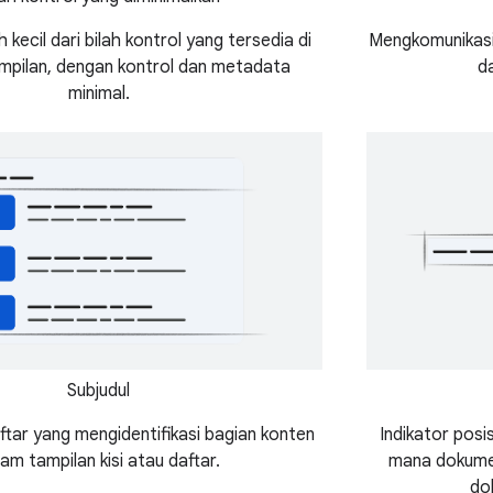
h kecil dari bilah kontrol yang tersedia di
Mengkomunikasik
mpilan, dengan kontrol dan metadata
da
minimal.
Subjudul
ftar yang mengidentifikasi bagian konten
Indikator posis
am tampilan kisi atau daftar.
mana dokumen
do