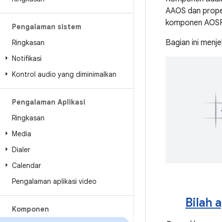
AAOS dan proper
komponen AOSP st
Pengalaman sistem
Bagian ini menj
Ringkasan
Notifikasi
Kontrol audio yang diminimalkan
Pengalaman Aplikasi
Ringkasan
Media
Dialer
Calendar
Pengalaman aplikasi video
Bilah 
Komponen