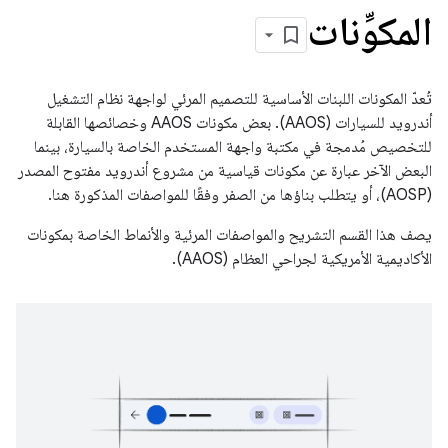
المكوِّنات
تُعدّ المكونات اللبنات الأساسية للتصميم المرئي لواجهة نظام التشغيل
أندرويد للسيارات (AAOS). بعض مكونات AAOS وخصائصها القابلة
للتخصيص مُدمجة في مكتبة واجهة المستخدم الخاصة بالسيارة، بينما
البعض الآخر عبارة عن مكونات قياسية من مشروع أندرويد مفتوح المصدر
(AOSP)، أو يتطلب بناؤها من الصفر وفقًا للمواصفات المذكورة هنا.
يصف هذا القسم التشريح والمواصفات المرئية والأنماط الخاصة بمكونات
الأكاديمية الأمريكية لجراحي العظام (AAOS).