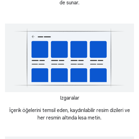
de sunar.
Izgaralar
İçerik öğelerini temsil eden, kaydırılabilir resim dizileri ve
her resmin altında kısa metin.