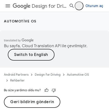
Design for Driving
Oturum aç
AUTOMOTIVE OS
Bu sayfa,
Cloud Translation API
ile çevrilmiştir.
Android Partners
Design for Driving
Automotive OS
Rehberler
Bu size yardımcı oldu mu?
Geri bildirim gönderin