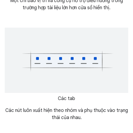
Một chỉ báo vị trí và công cụ hỗ trợ điều hướng trong
trường hợp tài liệu lớn hơn cửa sổ hiển thị.
Các tab
Các nút luôn xuất hiện theo nhóm và phụ thuộc vào trạng
thái của nhau.