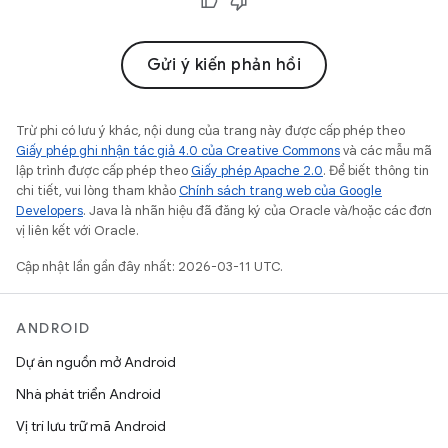
Gửi ý kiến phản hồi
Trừ phi có lưu ý khác, nội dung của trang này được cấp phép theo
Giấy phép ghi nhận tác giả 4.0 của Creative Commons
và các mẫu mã
lập trình được cấp phép theo
Giấy phép Apache 2.0
. Để biết thông tin
chi tiết, vui lòng tham khảo
Chính sách trang web của Google
Developers
. Java là nhãn hiệu đã đăng ký của Oracle và/hoặc các đơn
vị liên kết với Oracle.
Cập nhật lần gần đây nhất: 2026-03-11 UTC.
ANDROID
Dự án nguồn mở Android
Nhà phát triển Android
Vị trí lưu trữ mã Android