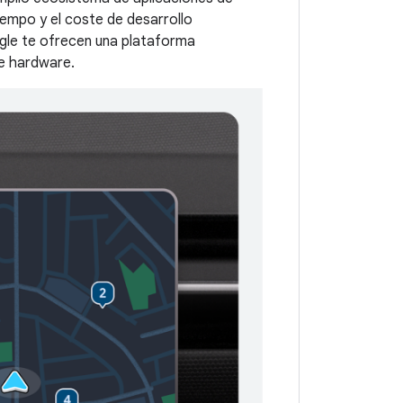
iempo y el coste de desarrollo
ogle te ofrecen una plataforma
de hardware.