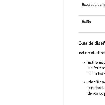
Escalado de 
Estilo
Guía de dise
Incluso al utili
Estilo es
las formas
identidad 
Planifica
para las t
de pasos p