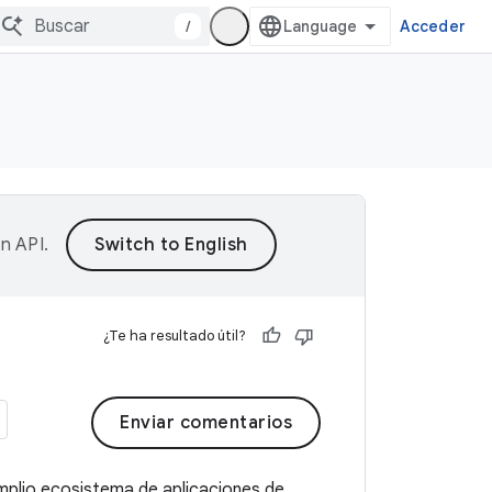
/
Acceder
on API
.
¿Te ha resultado útil?
Enviar comentarios
mplio ecosistema de aplicaciones de