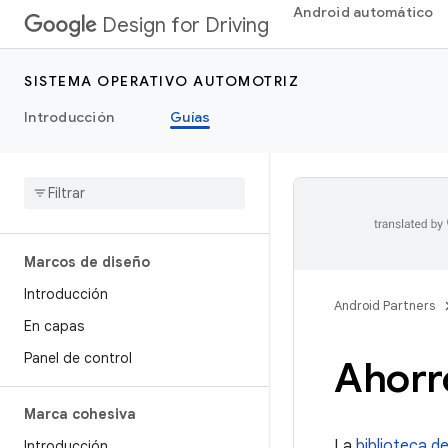
Android automático
Design for Driving
SISTEMA OPERATIVO AUTOMOTRIZ
Introducción
Guías
Marcos de diseño
Introducción
Android Partners
En capas
Panel de control
Ahorre
Marca cohesiva
La
biblioteca d
Introducción