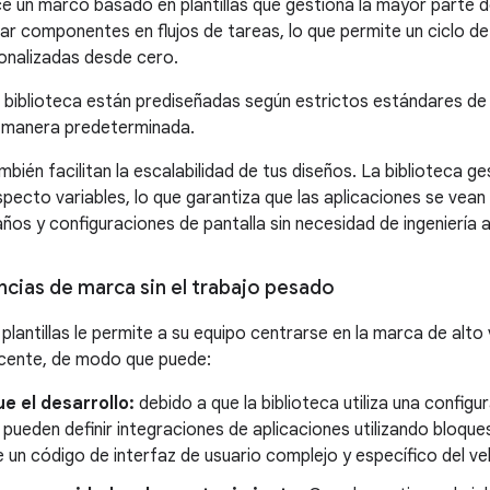
e un marco basado en plantillas que gestiona la mayor parte de
ar componentes en flujos de tareas, lo que permite un ciclo 
onalizadas desde cero.
de biblioteca están prediseñadas según estrictos estándares de
 manera predeterminada.
ambién facilitan la escalabilidad de tus diseños. La biblioteca
specto variables, lo que garantiza que las aplicaciones se vea
ños y configuraciones de pantalla sin necesidad de ingeniería a
cias de marca sin el trabajo pesado
plantillas le permite a su equipo centrarse en la marca de alto 
cente, de modo que puede:
ue el desarrollo:
debido a que la biblioteca utiliza una configur
 pueden definir integraciones de aplicaciones utilizando bloq
e un código de interfaz de usuario complejo y específico del ve