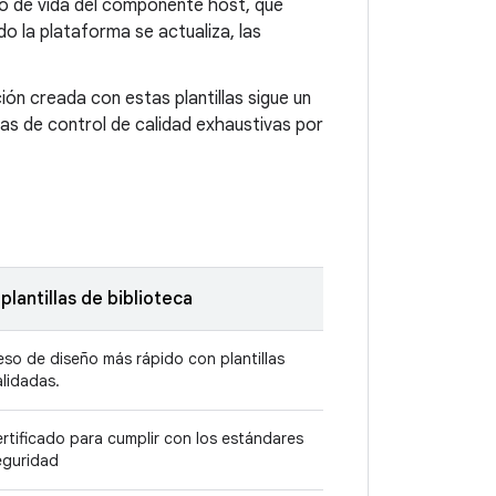
lo de vida del componente host, que
do la plataforma se actualiza, las
ión creada con estas plantillas sigue un
bas de control de calidad exhaustivas por
plantillas de biblioteca
so de diseño más rápido con plantillas
lidadas.
rtificado para cumplir con los estándares
eguridad