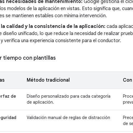
las necesidades de mantenimiento:
Google gestiona el cic
los modelos de la aplicación en vistas. Esto significa que, cuan
es se mantienen estables con mínima intervención.
 la calidad y la consistencia de la aplicación:
cada aplicac
e diseño unificado, lo que reduce la necesidad de realizar prue
 y verifica una experiencia consistente para el conductor.
 tiempo con plantillas
as
Método tradicional
Con 
erfaz de
Diseño personalizado para cada categoría
Proce
de aplicación.
preva
eguridad
Validación manual de reglas de distracción
Prece
de s