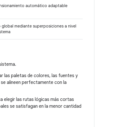
nsionamiento automático adaptable
o global mediante superposiciones a nivel
istema
 sistema.
 las paletas de colores, las fuentes y
e se alineen perfectamente con la
a elegir las rutas lógicas más cortas
ipales se satisfagan en la menor cantidad