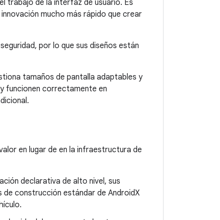
l trabajo de la interfaz de usuario. Es
de innovación mucho más rápido que crear
 seguridad, por lo que sus diseños están
 gestiona tamaños de pantalla adaptables y
n y funcionen correctamente en
dicional.
valor en lugar de en la infraestructura de
ación declarativa de alto nivel, sus
ues de construcción estándar de AndroidX
hículo.