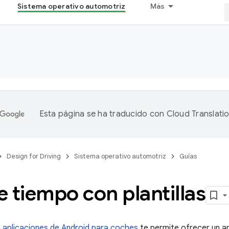
Sistema operativo automotriz
Más
Esta página se ha traducido con
Cloud Translati
Design for Driving
Sistema operativo automotriz
Guías
 tiempo con plantillas
e aplicaciones de Android para coches
te permite ofrecer un a