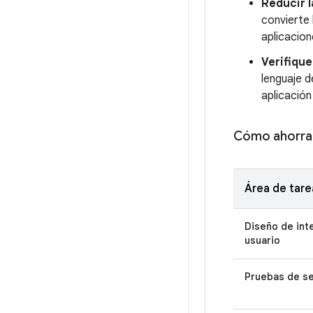
Reducir 
convierte 
aplicacion
Verifique
lenguaje d
aplicación
Cómo ahorrar
Área de tare
Diseño de int
usuario
Pruebas de s