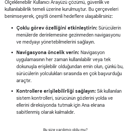
Ölçeklenebilir Kullanıcı Arayüzü çözümü, güvenlik ve
kullanılabilirlik temeli üzerine kurulmuştur. Bu çerçeveleri
benimseyerek, çeşitli önemli hedeflere ulaşabilirsiniz:
Çoklu görev özelliğini etkinleştirin:
Sürücülerin
menülerde derinlemesine gezinmeden navigasyonu
ve medyayı yönetebilmelerini sağlayın.
Navigasyona öncelik verin:
Navigasyon
uygulamasının her zaman kullanılabilir veya tek
dokunuşla erişilebilir olduğundan emin olun, çünkü bu,
sürücülerin yolculukları sırasında en çok başvurduğu
araçtır.
Kontrollere erişilebilirliği sağlayın:
Sık kullanılan
sistem kontrolleri, sürücünün gözlerini yolda ve
ellerini direksiyonda tutmak için Ana ekrana
sabitlenmiş olarak kalmalıdır.
Bu size yardımcı oldu mu?