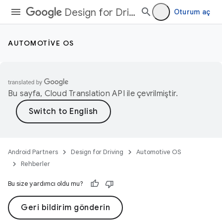
Design for Driving
Oturum aç
AUTOMOTIVE OS
Bu sayfa,
Cloud Translation API
ile çevrilmiştir.
Android Partners
Design for Driving
Automotive OS
Rehberler
Bu size yardımcı oldu mu?
Geri bildirim gönderin