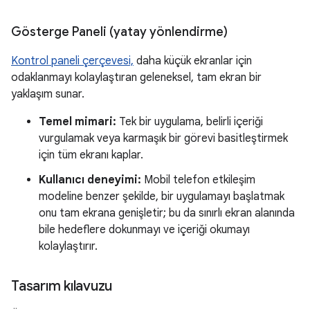
Gösterge Paneli (yatay yönlendirme)
Kontrol paneli çerçevesi,
daha küçük ekranlar için
odaklanmayı kolaylaştıran geleneksel, tam ekran bir
yaklaşım sunar.
Temel mimari:
Tek bir uygulama, belirli içeriği
vurgulamak veya karmaşık bir görevi basitleştirmek
için tüm ekranı kaplar.
Kullanıcı deneyimi:
Mobil telefon etkileşim
modeline benzer şekilde, bir uygulamayı başlatmak
onu tam ekrana genişletir; bu da sınırlı ekran alanında
bile hedeflere dokunmayı ve içeriği okumayı
kolaylaştırır.
Tasarım kılavuzu