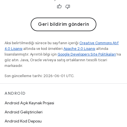
Geri bildirim gönderin
Aksi belirtilmediği sürece bu sayfanın içeriği
Creative Commons Atıf
4.0 Lisansı
altında ve kod örnekleri
Apache 2.0 Lisansı
altında
lisanslanmıştır. Ayrıntılı bilgi için
Google Developers Site Politikaları
'na
göz atın. Java, Oracle ve/veya satış ortaklarının tescilli ticari
markasıdır.
Son güncelleme tarihi: 2026-06-01 UTC.
ANDROID
Android Açık Kaynak Projesi
Android Geliştiricileri
Android Kod Deposu