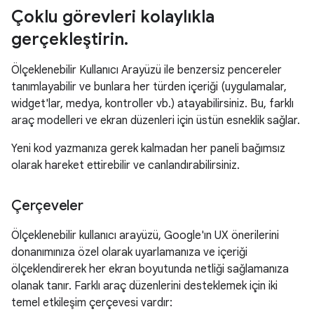
Çoklu görevleri kolaylıkla
gerçekleştirin
.
Ölçeklenebilir Kullanıcı Arayüzü ile benzersiz pencereler
tanımlayabilir ve bunlara her türden içeriği (uygulamalar,
widget'lar, medya, kontroller vb.) atayabilirsiniz. Bu, farklı
araç modelleri ve ekran düzenleri için üstün esneklik sağlar.
Yeni kod yazmanıza gerek kalmadan her paneli bağımsız
olarak hareket ettirebilir ve canlandırabilirsiniz.
Çerçeveler
Ölçeklenebilir kullanıcı arayüzü, Google'ın UX önerilerini
donanımınıza özel olarak uyarlamanıza ve içeriği
ölçeklendirerek her ekran boyutunda netliği sağlamanıza
olanak tanır. Farklı araç düzenlerini desteklemek için iki
temel etkileşim çerçevesi vardır: