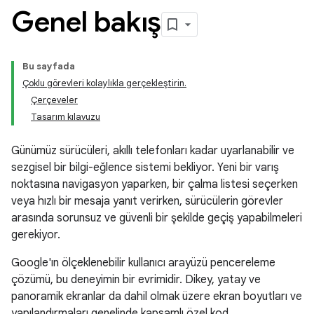
Genel bakış
Bu sayfada
Çoklu görevleri kolaylıkla gerçekleştirin.
Çerçeveler
Tasarım kılavuzu
Günümüz sürücüleri, akıllı telefonları kadar uyarlanabilir ve
sezgisel bir bilgi-eğlence sistemi bekliyor. Yeni bir varış
noktasına navigasyon yaparken, bir çalma listesi seçerken
veya hızlı bir mesaja yanıt verirken, sürücülerin görevler
arasında sorunsuz ve güvenli bir şekilde geçiş yapabilmeleri
gerekiyor.
Google'ın ölçeklenebilir kullanıcı arayüzü pencereleme
çözümü, bu deneyimin bir evrimidir. Dikey, yatay ve
panoramik ekranlar da dahil olmak üzere ekran boyutları ve
yapılandırmaları genelinde kapsamlı özel kod