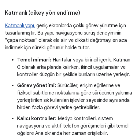
Katmanlı (dikey yönlendirme)
Katmanlı yapı,
geniş ekranlarda çoklu görev yürütme için
tasarlanmıştır. Bu yapı, navigasyonu sürüş deneyiminin
"çapa noktası" olarak ele alır ve dikkati dağıtmayı en aza
indirmek için sürekli görünür halde tutar.
Temel mimari:
Haritalar veya birincil içerik, Katman
0 olarak arka planda kalırken, ikincil uygulamalar ve
kontroller düzgün bir şekilde bunların üzerine yerleşir.
Görev yönetimi:
Sürücüler, erişim eğrilerine ve
fiziksel sabitleme noktalarına göre sürücünün yakınına
yerleştirilen sık kullanılan işlevler sayesinde aynı anda
birden fazla görevi yerine getirebilirler.
Kalıcı kontroller:
Medya kontrolleri, sistem
navigasyonu ve aktif telefon görüşmeleri gibi temel
öğelere Ana ekranda her zaman erişilebilir.