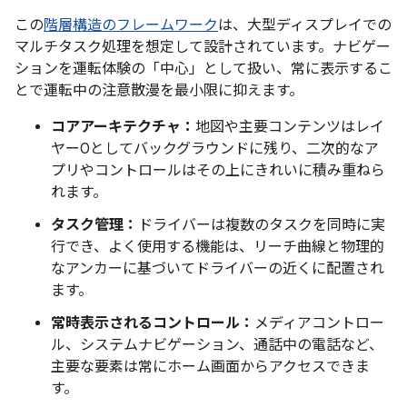
この
階層構造のフレームワーク
は、大型ディスプレイでの
マルチタスク処理を想定して設計されています。ナビゲー
ションを運転体験の「中心」として扱い、常に表示するこ
とで運転中の注意散漫を最小限に抑えます。
コアアーキテクチャ：
地図や主要コンテンツはレイ
ヤー0としてバックグラウンドに残り、二次的なア
プリやコントロールはその上にきれいに積み重ねら
れます。
タスク管理：
ドライバーは複数のタスクを同時に実
行でき、よく使用する機能は、リーチ曲線と物理的
なアンカーに基づいてドライバーの近くに配置され
ます。
常時表示されるコントロール：
メディアコントロー
ル、システムナビゲーション、通話中の電話など、
主要な要素は常にホーム画面からアクセスできま
す。