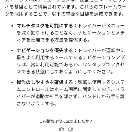
スケーラブルUIソリューションは、安全性とユーザビリテ
ィを基盤として構築されています。これらのフレームワー
クを採用することで、以下の重要な目標を達成できます。
マルチタスクを可能にする：
ドライバーがメニュー
を深く掘り下げることなく、ナビゲーションとメデ
ィアを管理できる方法を提供する。
ナビゲーションを優先する：
ドライバーが運転中に
最もよく利用するツールであるナビゲーションアプ
リは、常に利用可能であるか、ワンタップでアクセ
スできる状態にしておくようにしてください。
操作のしやすさを確保する：
頻繁に使用するシステ
ムコントロールはホーム画面に固定しておき、ドラ
イバーが道路から目を離さず、ハンドルから手を離
さないようにする。
この情報は役に立ちましたか？