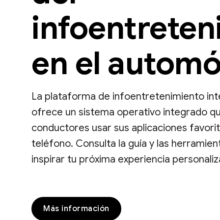
infoentreten
en el automó
La plataforma de infoentretenimiento in
ofrece un sistema operativo integrado qu
conductores usar sus aplicaciones favori
teléfono. Consulta la guía y las herramien
inspirar tu próxima experiencia personaliz
Más información