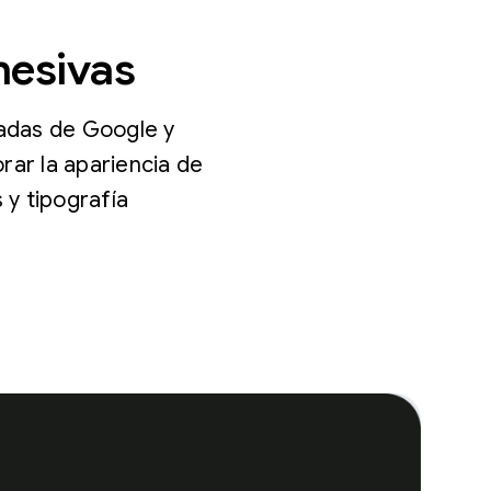
hesivas
radas de Google y
rar la apariencia de
 y tipografía