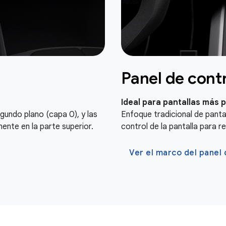
Panel de cont
Ideal para pantallas más
gundo plano (capa 0), y las
Enfoque tradicional de panta
mente en la parte superior.
control de la pantalla para r
Ver el marco del panel 