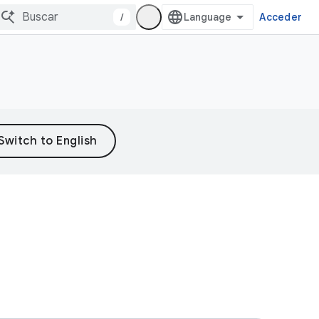
/
Acceder