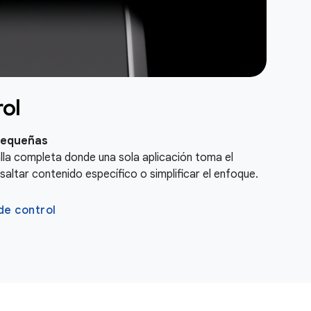
rol
 pequeñas
lla completa donde una sola aplicación toma el
esaltar contenido específico o simplificar el enfoque.
de control