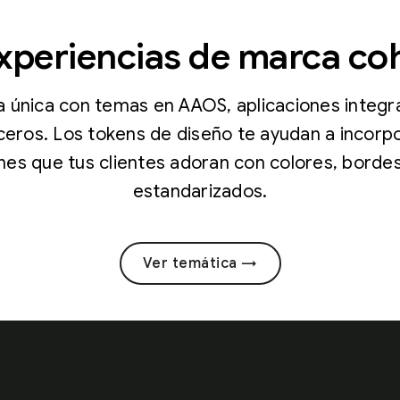
xperiencias de marca co
 única con temas en AAOS, aplicaciones integ
ceros. Los tokens de diseño te ayudan a incorpo
ones que tus clientes adoran con colores, bordes
estandarizados.
Ver temática →