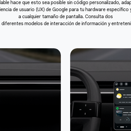
alable hace que esto sea posible sin código personalizado, 
ncia de usuario (UX) de Google para tu hardware específico y 
a cualquier tamaño de pantalla. Consulta dos
diferentes modelos de interacción de información y entretenim