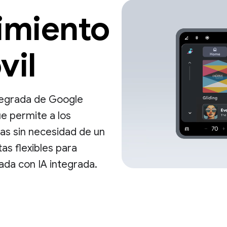
imiento
vil
tegrada de Google
e permite a los
tas sin necesidad de un
tas flexibles para
ada con IA integrada.