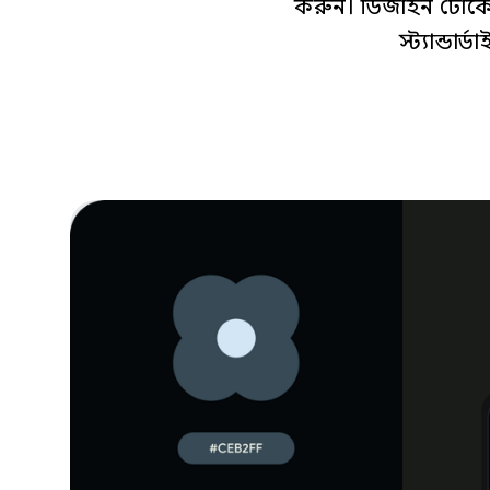
করুন। ডিজাইন টোকে
স্ট্যান্ডা