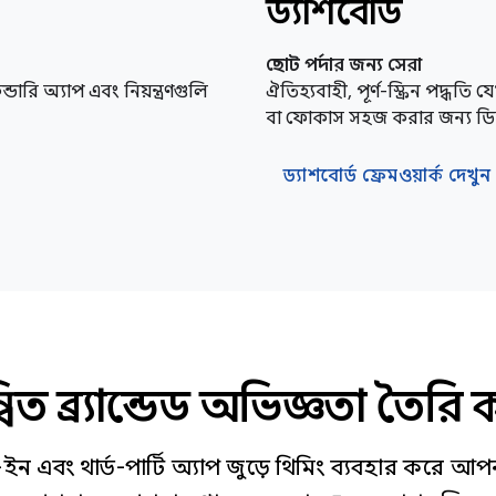
ড্যাশবোর্ড
ছোট পর্দার জন্য সেরা
ন্ডারি অ্যাপ এবং নিয়ন্ত্রণগুলি
ঐতিহ্যবাহী, পূর্ণ-স্ক্রিন পদ্ধত
বা ফোকাস সহজ করার জন্য ডিস
ড্যাশবোর্ড ফ্রেমওয়ার্ক দেখুন
বিত ব্র্যান্ডেড অভিজ্ঞতা তৈরি
 এবং থার্ড-পার্টি অ্যাপ জুড়ে থিমিং ব্যবহার করে আপনার 