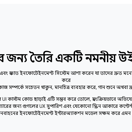
ংয়ের জন্য তৈরি একটি নমনীয় উই
 স্বজ্ঞাত ইনফোটেইনমেন্ট সিস্টেম আশা করেন যা তাদের দ্রুত মনো
করে
 কাজ সম্পর্কে সচেতন থাকুন, মানচিত্র ব্যবহার করে, গান শুনে অথবা দ্র
 UI কাস্টম কোড ছাড়াই এটি সম্ভব করে তোলে, স্বয়ংক্রিয়ভাবে অভি
ওয়্যারের জন্য গুগলের UX সুপারিশ এবং যেকোনো স্ক্রিন আকারে কন্টেন্ট
 যানবাহনের ইনফোটেইনমেন্ট ইন্টারঅ্যাকশন মডেল সক্ষম করে এমন