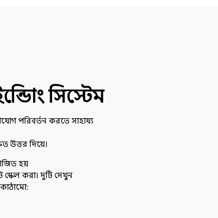
ন্ডোিং সিস্টেম
যোগ পরিবর্তন করতে সাহায্য
ুত উত্তর দিয়ে।
যোজিত হয়
 স্কেল করা। দুটি দেখুন
 কাঠামো: