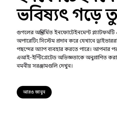
ভবিষ্যৎ গড়ে ত
গুগলের অন্তর্নির্মিত ইনফোটেইনমেন্ট প্ল্যাটফর্মটি 
অপারেটিং সিস্টেম প্রদান করে যেখানে ড্রাইভার
পছন্দের অ্যাপ ব্যবহার করতে পারে। আপনার পর
এআই-ইন্টিগ্রেটেড অভিজ্ঞতাকে অনুপ্রাণিত করার
নমনীয় সরঞ্জামগুলি দেখুন।
আরও জানুন