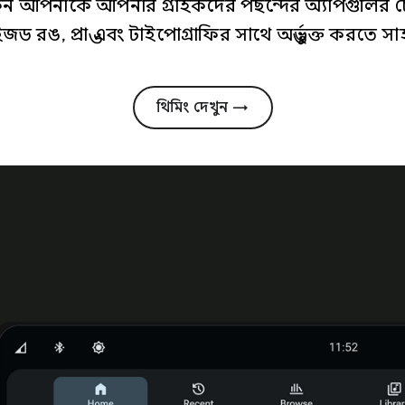
ন আপনাকে আপনার গ্রাহকদের পছন্দের অ্যাপগুলির চে
র্ডাইজড রঙ, প্রান্ত এবং টাইপোগ্রাফির সাথে অন্তর্ভুক্ত করতে স
থিমিং দেখুন →