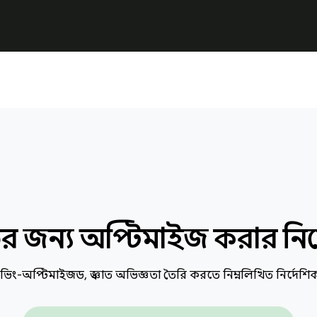
ের জন্য অপ্টিমাইজ করার নির
াইভিং-অপ্টিমাইজড, স্বজ্ঞাত অভিজ্ঞতা তৈরি করতে নিম্নলিখিত নির্দেশ