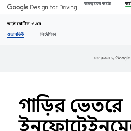
অ্যান্ড্রয়েড অটো
অট
Design for Driving
অটোমোটিভ ওএস
ওভারভিউ
নির্দেশিকা
গাড়ির ভেতরে
ইনফোটেইনমেন্