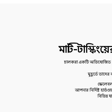
মাল্টি-টাস্কি
চালকরা একটি অভিযোজিত এবং
মুহূর্তে তাদের
স্কেলেবল
আপনার নির্দিষ্ট হার্ড
বিভিন্ন