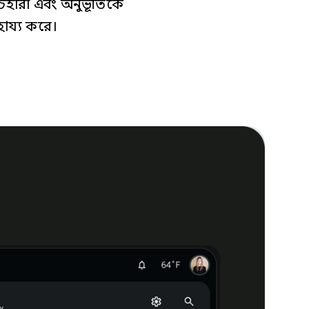
হারা এবং অনুভূতিকে
াহায্য করে।