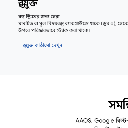
স্তরযুক্ত
বড় স্ক্রিনের জন্য সেরা
মানচিত্র বা মূল বিষয়বস্তু ব্যাকগ্রাউন্ডে থাকে (স্তর ০), সেকে
উপরে পরিষ্কারভাবে স্ট্যাক করা থাকে।
স্তরযুক্ত কাঠামো দেখুন
সমন্
AAOS, Google বিল্ট-ইন