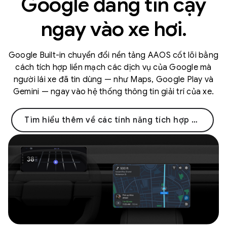
Google đáng tin cậy
ngay vào xe hơi.
Google Built-in chuyển đổi nền tảng AAOS cốt lõi bằng
cách tích hợp liền mạch các dịch vụ của Google mà
người lái xe đã tin dùng — như Maps, Google Play và
Gemini — ngay vào hệ thống thông tin giải trí của xe.
Tìm hiểu thêm về các tính năng tích hợp sẵn của Google →