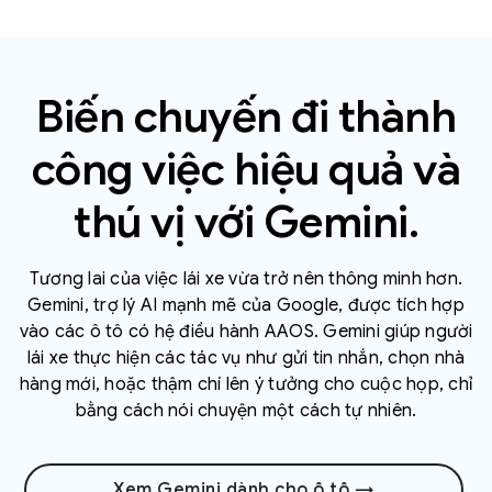
Biến chuyến đi thành
công việc hiệu quả và
thú vị với Gemini.
Tương lai của việc lái xe vừa trở nên thông minh hơn.
Gemini, trợ lý AI mạnh mẽ của Google, được tích hợp
vào các ô tô có hệ điều hành AAOS. Gemini giúp người
lái xe thực hiện các tác vụ như gửi tin nhắn, chọn nhà
hàng mới, hoặc thậm chí lên ý tưởng cho cuộc họp, chỉ
bằng cách nói chuyện một cách tự nhiên.
Xem Gemini dành cho ô tô →