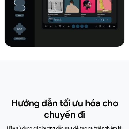
Hướng dẫn tối ưu hóa cho
chuyến đi
Hãy sử dụng các hướng dẫn sau để tạo ra trải nghiệm lái