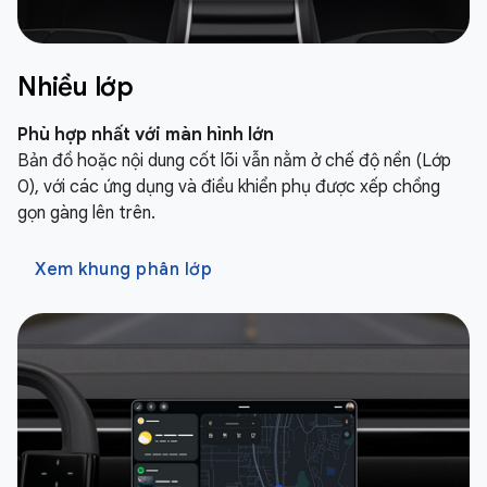
Nhiều lớp
Phù hợp nhất với màn hình lớn
Bản đồ hoặc nội dung cốt lõi vẫn nằm ở chế độ nền (Lớp
0), với các ứng dụng và điều khiển phụ được xếp chồng
gọn gàng lên trên.
Xem khung phân lớp