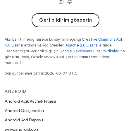
Geri bildirim gönderin
Aksi belirtilmediği sürece bu sayfanın içeriği
Creative Commons Atıf
4.0 Lisansı
altında ve kod örnekleri
Apache 2.0 Lisansı
altında
lisanslanmıştır. Ayrıntılı bilgi için
Google Developers Site Politikaları
'na
göz atın. Java, Oracle ve/veya satış ortaklarının tescilli ticari
markasıdır.
Son güncelleme tarihi: 2026-03-04 UTC.
ANDROID
Android Açık Kaynak Projesi
Android Geliştiricileri
Android Kod Deposu
www.android.com