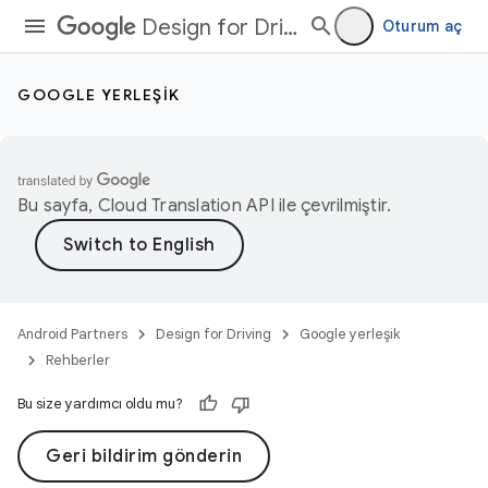
Design for Driving
Oturum aç
GOOGLE YERLEŞIK
Bu sayfa,
Cloud Translation API
ile çevrilmiştir.
Android Partners
Design for Driving
Google yerleşik
Rehberler
Bu size yardımcı oldu mu?
Geri bildirim gönderin