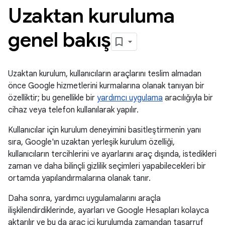
Uzaktan kuruluma
genel bakış
Uzaktan kurulum, kullanıcıların araçlarını teslim almadan
önce Google hizmetlerini kurmalarına olanak tanıyan bir
özelliktir; bu genellikle bir
yardımcı uygulama
aracılığıyla bir
cihaz veya telefon kullanılarak yapılır.
Kullanıcılar için kurulum deneyimini basitleştirmenin yanı
sıra, Google'ın uzaktan yerleşik kurulum özelliği,
kullanıcıların tercihlerini ve ayarlarını araç dışında, istedikleri
zaman ve daha bilinçli gizlilik seçimleri yapabilecekleri bir
ortamda yapılandırmalarına olanak tanır.
Daha sonra, yardımcı uygulamalarını araçla
ilişkilendirdiklerinde, ayarları ve Google Hesapları kolayca
aktarılır ve bu da araç içi kurulumda zamandan tasarruf