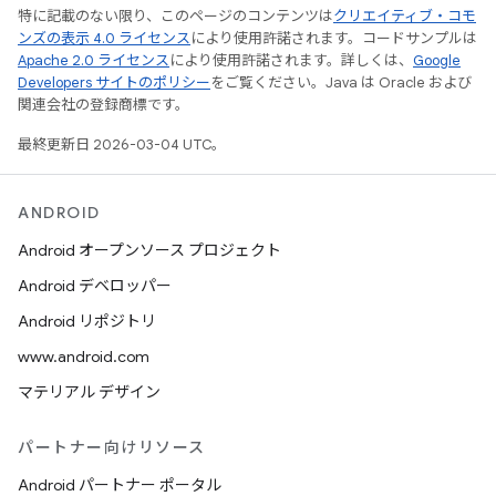
特に記載のない限り、このページのコンテンツは
クリエイティブ・コモ
ンズの表示 4.0 ライセンス
により使用許諾されます。コードサンプルは
Apache 2.0 ライセンス
により使用許諾されます。詳しくは、
Google
Developers サイトのポリシー
をご覧ください。Java は Oracle および
関連会社の登録商標です。
最終更新日 2026-03-04 UTC。
ANDROID
Android オープンソース プロジェクト
Android デベロッパー
Android リポジトリ
www.android.com
マテリアル デザイン
パートナー向けリソース
Android パートナー ポータル