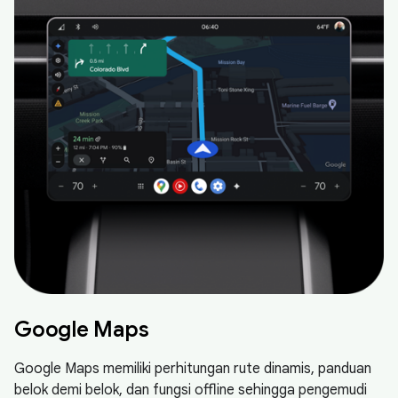
Google Maps
Google Maps memiliki perhitungan rute dinamis, panduan
belok demi belok, dan fungsi offline sehingga pengemudi