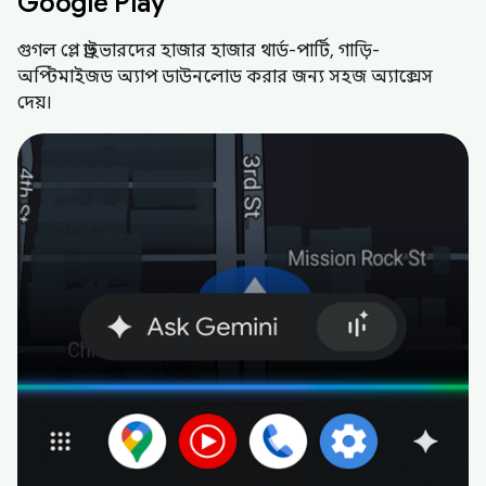
Google Play
গুগল প্লে ড্রাইভারদের হাজার হাজার থার্ড-পার্টি, গাড়ি-
অপ্টিমাইজড অ্যাপ ডাউনলোড করার জন্য সহজ অ্যাক্সেস
দেয়।