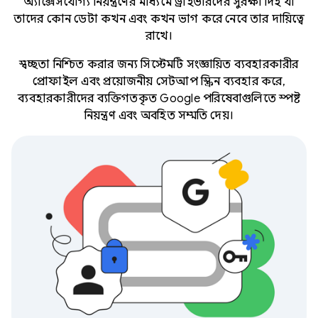
অ্যাক্সেসযোগ্য নিয়ন্ত্রণের মাধ্যমে ড্রাইভারদের সুরক্ষা দিই যা
তাদের কোন ডেটা কখন এবং কখন ভাগ করে নেবে তার দায়িত্বে
রাখে।
স্বচ্ছতা নিশ্চিত করার জন্য সিস্টেমটি সংজ্ঞায়িত ব্যবহারকারীর
প্রোফাইল এবং প্রয়োজনীয় সেটআপ স্ক্রিন ব্যবহার করে,
ব্যবহারকারীদের ব্যক্তিগতকৃত Google পরিষেবাগুলিতে স্পষ্ট
নিয়ন্ত্রণ এবং অবহিত সম্মতি দেয়।