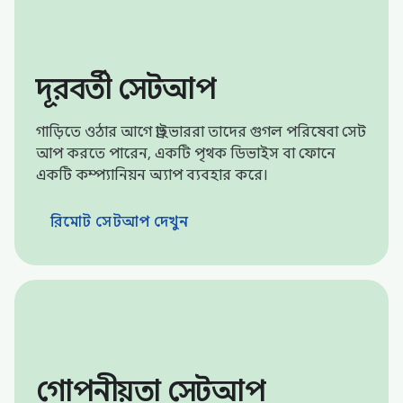
দূরবর্তী সেটআপ
গাড়িতে ওঠার আগে ড্রাইভাররা তাদের গুগল পরিষেবা সেট
আপ করতে পারেন, একটি পৃথক ডিভাইস বা ফোনে
একটি কম্প্যানিয়ন অ্যাপ ব্যবহার করে।
রিমোট সেটআপ দেখুন
গোপনীয়তা সেটআপ