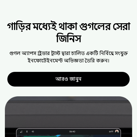
গাড়ির মধ্যেই থাকা গুগলের সেরা
জিনিস
গুগল অ্যাপস ড্রাইভার ট্রাস্ট দ্বারা চালিত একটি নির্বিঘ্নে সংযুক্ত
ইনফোটেইনমেন্ট অভিজ্ঞতা তৈরি করুন।
আরও জানুন