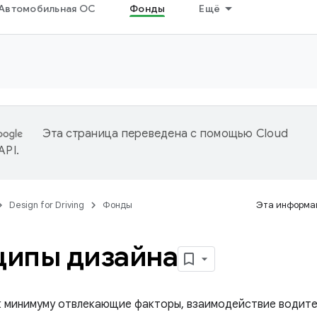
Автомобильная ОС
Фонды
Ещё
Эта страница переведена с помощью
Cloud
 API
.
Design for Driving
Фонды
Эта информац
ципы дизайна
к минимуму отвлекающие факторы, взаимодействие водите