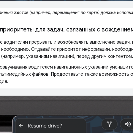
нения жестов (например, перемещения по карте) должна использо
 приоритеты для задач
,
связанных с вождение
 водителям прерывать и возобновлять выполнение задач, 
о необходимо. Отдавайте приоритет информации, необход
(например, указаниям навигации), перед другим контентом.
 озвучивания водителем навигационных указаний уменьшите
ультимедийных файлов. Предоставьте также возможность о
диа.