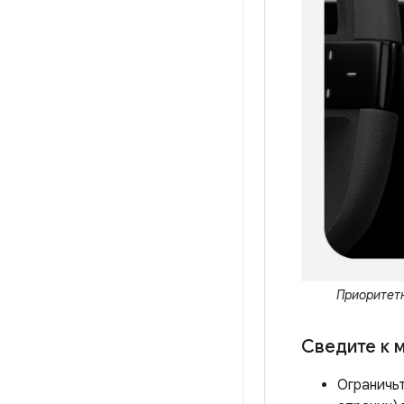
Приоритетн
Сведите к 
Ограничь