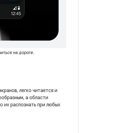
иться на дороге.
кранов, легко читается и
ообразным, а области
о их распознать при любых