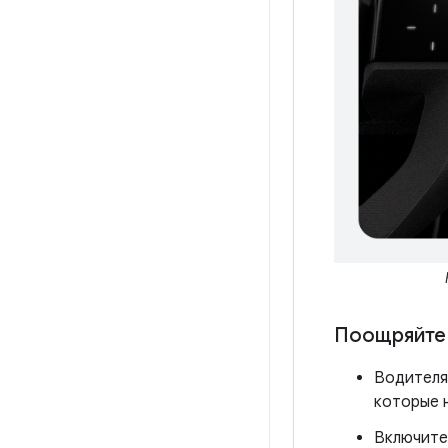
Поощряйте 
Водителя
которые н
Включите