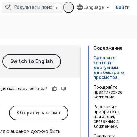
/
Войти
Содержание
Сделайте
контент
доступным
для быстрого
просмотра.
Поощряйте
ия оказалась полезной?
практическое
вождение.
Расставьте
приоритеты
Отправить отзыв
для задач,
связанных с
вождением.
ля с экраном должно быть
Сведите к