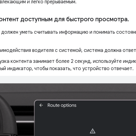
твлекающим и легко прерываемым.
онтент доступным для быстрого просмотра
.
 должен уметь считывать информацию и понимать состояни
аимодействия водителя с системой, система должна ответи
узка контента занимает более 2 секунд, используйте инди
ый индикатор, чтобы показать, что устройство отвечает.