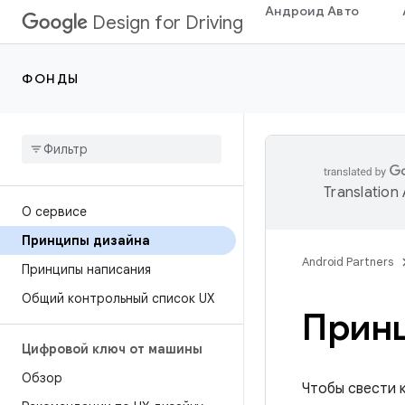
Андроид Авто
Design for Driving
ФОНДЫ
Translation
О сервисе
Принципы дизайна
Android Partners
Принципы написания
Общий контрольный список UX
Прин
Цифровой ключ от машины
Обзор
Чтобы свести 