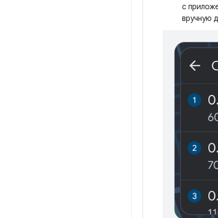
с приложе
вручную 