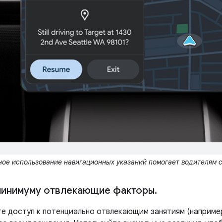
ое использование навигационных указаний помогает водителям с
минимуму отвлекающие факторы
.
те доступ к потенциально отвлекающим занятиям (например