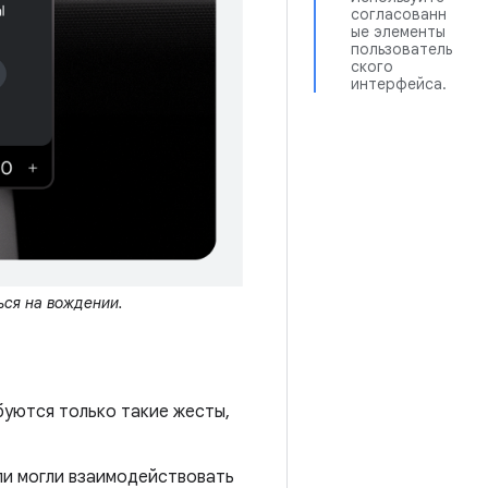
согласованн
ые элементы
пользователь
ского
интерфейса.
ься на вождении.
буются только такие жесты,
ли могли взаимодействовать