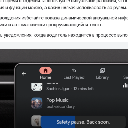
во время вождения. Используйте визуальные различия, чтоб
я и функции можно, а какие нельзя использовать за рулем.
 вождения избегайте показа динамической визуальной инф
ики и автоматически прокручивающийся текст.
 уведомления, когда водитель находится в процессе выпо