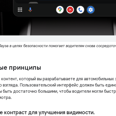
Пауза в целях безопасности помогает водителям снова сосредоточ
ные принципы
 контент, который вы разрабатываете для автомобильных э
го взгляда. Пользовательский интерфейс должен быть един
ы быть достаточно большими, чтобы водители могли быстр
мотра.
е контраст для улучшения видимости
.