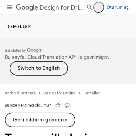
Design for Driving
Oturum aç
TEMELLER
Bu sayfa,
Cloud Translation API
ile çevrilmiştir.
Android Partners
Design for Driving
Temeller
Bu size yardımcı oldu mu?
Geri bildirim gönderin