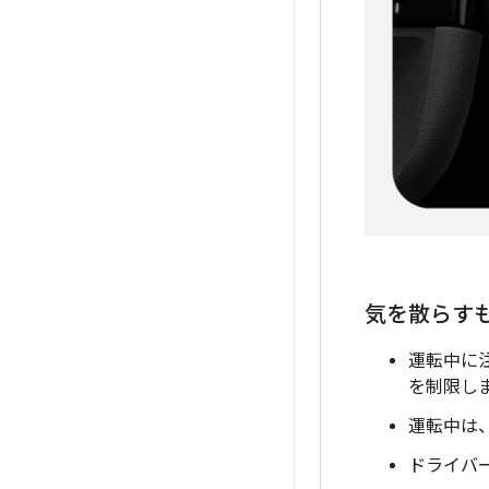
気を散らす
運転中に
を制限し
運転中は
ドライバ