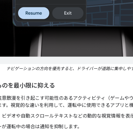
ナビゲーションの方向を優先すると、ドライバーが道路に集中しや
ものを最小限に抑える
注意散漫を引き起こす可能性のあるアクティビティ（ゲームや
ます。視覚的な違いを利用して、運転中に使用できるアプリと
、ビデオや自動スクロールテキストなどの動的な視覚情報を表
ーが運転中の場合は通知を抑制します。