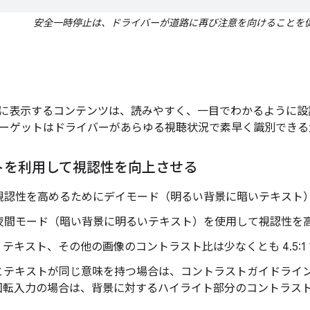
安全一時停止は、ドライバーが道路に再び注意を向けることを
に表示するコンテンツは、読みやすく、一目でわかるように設
ーゲットはドライバーがあらゆる視聴状況で素早く識別できる
トを利用して視認性を向上させる
視認性を高めるためにデイモード（明るい背景に暗いテキスト
夜間モード（暗い背景に明るいテキスト）を使用して視認性を
テキスト、その他の画像のコントラスト比は少なくとも 4.5:1
とテキストが同じ意味を持つ場合は、コントラストガイドライ
回転入力の場合は、背景に対するハイライト部分のコントラス
。