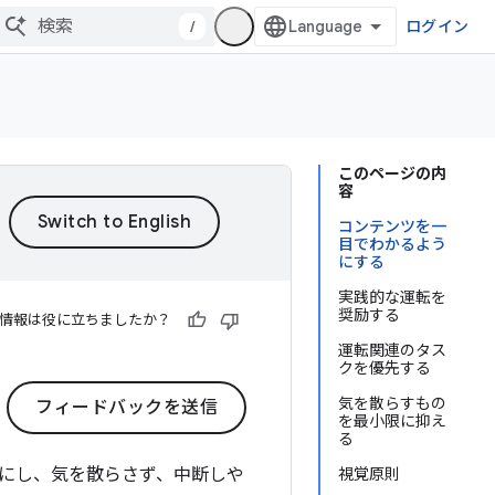
/
ログイン
このページの内
容
コンテンツを一
目でわかるよう
にする
実践的な運転を
奨励する
情報は役に立ちましたか？
運転関連のタス
クを優先する
気を散らすもの
フィードバックを送信
を最小限に抑え
る
にし、気を散らさず、中断しや
視覚原則