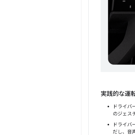
実践的な運
ドライバ
のジェス
ドライバ
だし、音