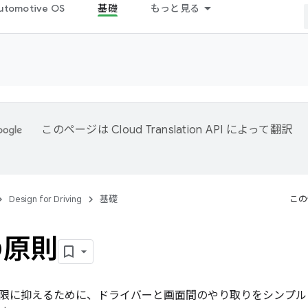
utomotive OS
基礎
もっと見る
このページは
Cloud Translation API
によって翻訳
。
Design for Driving
基礎
この
の原則
限に抑えるために、ドライバーと画面間のやり取りをシンプル