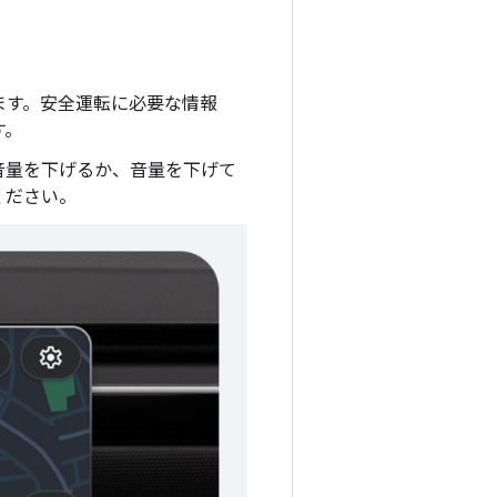
ます。安全運転に必要な情報
す。
音量を下げるか、音量を下げて
ください。