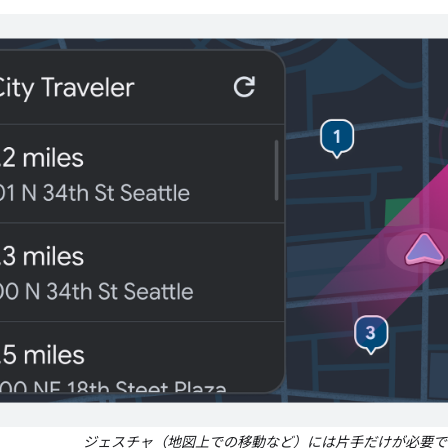
ジェスチャ（地図上での移動など）には片手だけが必要で