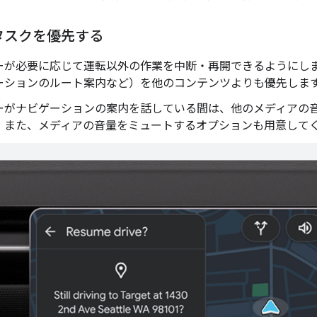
タスクを優先する
ーが必要に応じて運転以外の作業を中断・再開できるようにし
ーションのルート案内など）を他のコンテンツよりも優先しま
ーがナビゲーションの案内を話している間は、他のメディアの
。また、メディアの音量をミュートするオプションも用意して