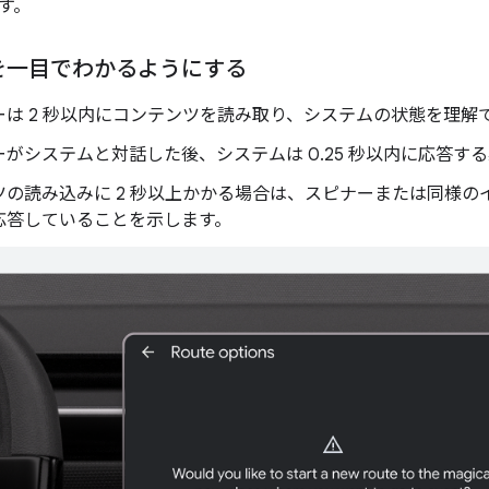
す。
を一目でわかるようにする
ーは 2 秒以内にコンテンツを読み取り、システムの状態を理解
がシステムと対話した後、システムは 0.25 秒以内に応答す
ツの読み込みに 2 秒以上かかる場合は、スピナーまたは同様の
応答していることを示します。