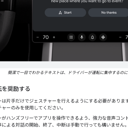
簡潔で一目でわかるテキストは、ドライバーが運転に集中するのに
転を奨励する
ーは片手だけでジェスチャーを行えるようにする必要がありま
チャーのみを使用してください。
ーがハンズフリーでアプリを操作できるよう、強力な音声コン
声による対話の開始、終了、中断は手動で行っても構いません