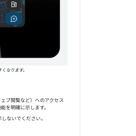
すくなります。
ウェブ閲覧など）へのアクセス
機能を明確に示します。
示しないでください。