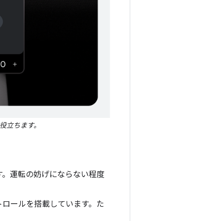
役立ちます。
す。運転の妨げにならない程度
トロールを搭載しています。た
。