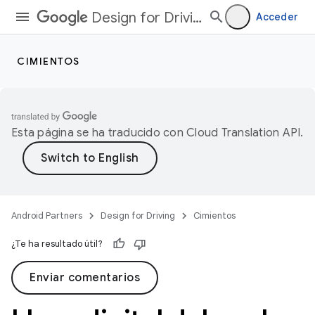
Design for Driving
Acceder
CIMIENTOS
Esta página se ha traducido con
Cloud Translation API
.
Android Partners
Design for Driving
Cimientos
¿Te ha resultado útil?
Enviar comentarios