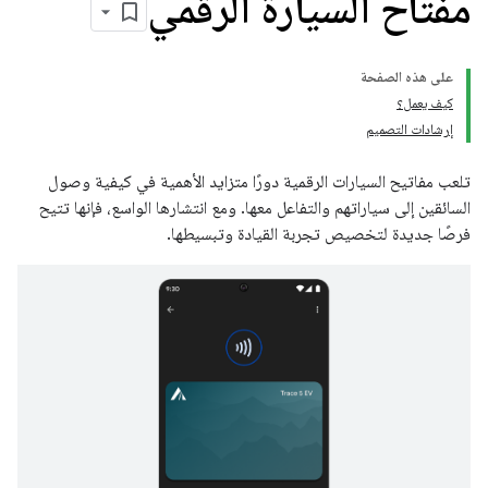
مفتاح السيارة الرقمي
على هذه الصفحة
كيف يعمل؟
إرشادات التصميم
تلعب مفاتيح السيارات الرقمية دورًا متزايد الأهمية في كيفية وصول
السائقين إلى سياراتهم والتفاعل معها. ومع انتشارها الواسع، فإنها تتيح
فرصًا جديدة لتخصيص تجربة القيادة وتبسيطها.