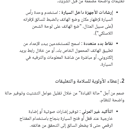
تعليمات واضحة مصممة من قبل الشريك.
إرشادات الأجهزة داخل السيارة
: استخدم وحدة رأس
السيارة لإظهار مكان وضع الهاتف بالضبط للسائق لإقرانه
(على سبيل المثال، "ضع الهاتف على لوحة الشحن
اللاسلكي").
نقاط بدء متعددة
: اسمح للمستخدمين ببدء الإعداد من
تطبيق الهاتف المحمول الخاص بك، أو من خلال رابط بريد
إلكتروني، أو مباشرة من شاشة المعلومات والترفيه في
السيارة.
2
.
إعطاء الأولوية للسلامة والتعليقات
صمم من أجل "حالة القيادة" من خلال تقليل عوامل التشتيت وتوفير حالة
واضحة للنظام.
التأكيد غير المرئي
: توفير إشارات صوتية أو إضاءة
خارجية عند قفل أو فتح السيارة بنجاح باستخدام المفتاح
الرقمي حتى لا يضطر السائق إلى التحقق من هاتفه.