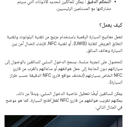
التحكم الدقيق
: يمكن للمالكين تحديد الأذونات التي سيتم
مشاركتها مع المستلمين الرئيسيين.
كيف يعمل؟
تعمل مفاتيح السيارة الرقمية باستخدام مزيج من تقنية البلوتوث وتقنية
النطاق العريض للغاية (UWB)، أو تقنية NFC، لإنشاء اتصال آمن بين
السيارة وهاتف السائق.
للحصول على تجربة سلسة، يسمح الدخول السلبي للسائقين بالوصول إلى
سياراتهم دون الحاجة إلى حمل هواتفهم أو ساعاتهم بالقرب من قارئ
NFC الخاص بسيارتهم (تختلف مواقع قارئ NFC الدقيقة حسب طراز
السيارة).
يمكن للسائقين أيضًا تعطيل خاصية الدخول السلبي، وبدلاً من ذلك،
يمكنهم تقريب هواتفهم من قارئ NFC لقفل/فتح السيارة، كما هو موضح
في المثال التالي.