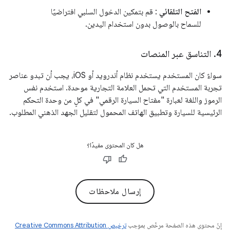
الفتح التلقائي
: قم بتمكين الدخول السلبي افتراضيًا
للسماح بالوصول بدون استخدام اليدين.
4
.
التناسق عبر المنصات
سواءً كان المستخدم يستخدم نظام أندرويد أو iOS، يجب أن تبدو عناصر
تجربة المستخدم التي تحمل العلامة التجارية موحدة. استخدم نفس
الرموز واللغة لعبارة "مفتاح السيارة الرقمي" في كلٍ من وحدة التحكم
الرئيسية للسيارة وتطبيق الهاتف المحمول لتقليل الجهد الذهني المطلوب.
هل كان المحتوى مفيدًا؟
إرسال ملاحظات
إنّ محتوى هذه الصفحة مرخّص بموجب
ترخيص Creative Commons Attribution