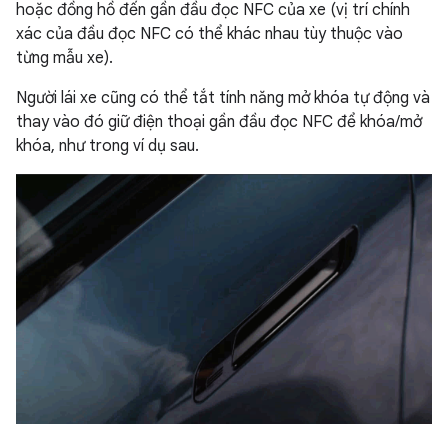
hoặc đồng hồ đến gần đầu đọc NFC của xe (vị trí chính
xác của đầu đọc NFC có thể khác nhau tùy thuộc vào
từng mẫu xe).
Người lái xe cũng có thể tắt tính năng mở khóa tự động và
thay vào đó giữ điện thoại gần đầu đọc NFC để khóa/mở
khóa, như trong ví dụ sau.