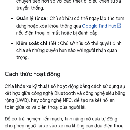
chuyển tiếp hơn so với các thiết bị điều khiển từ xa
truyền thống.
Quản lý từ xa
: Chủ sở hữu có thể ngay lập tức tạm
dừng hoặc xóa khóa thông qua
Google Find Hub
nếu điện thoại bị mất hoặc bị đánh cắp.
Kiểm soát chi tiết
: Chủ sở hữu có thể quyết định
chia sẻ những quyền hạn nào với người nhận quan
trọng.
Cách thức hoạt động
Chìa khóa xe kỹ thuật số hoạt động bằng cách sử dụng sự
kết hợp giữa công nghệ Bluetooth và công nghệ siêu băng
rộng (UWB), hay công nghệ NFC, để tạo ra kết nối an
toàn giữa xe và điện thoại của người lái.
Để có trải nghiệm liền mạch, tính năng mở cửa tự động
cho phép người lái xe vào xe mà không cần đưa điện thoại