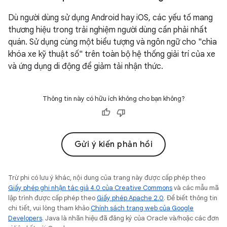
Dù người dùng sử dụng Android hay iOS, các yếu tố mang
thương hiệu trong trải nghiệm người dùng cần phải nhất
quán. Sử dụng cùng một biểu tượng và ngôn ngữ cho "chìa
khóa xe kỹ thuật số" trên toàn bộ hệ thống giải trí của xe
và ứng dụng di động để giảm tải nhận thức.
Thông tin này có hữu ích không cho bạn không?
Gửi ý kiến phản hồi
Trừ phi có lưu ý khác, nội dung của trang này được cấp phép theo
Giấy phép ghi nhận tác giả 4.0 của Creative Commons
và các mẫu mã
lập trình được cấp phép theo
Giấy phép Apache 2.0
. Để biết thông tin
chi tiết, vui lòng tham khảo
Chính sách trang web của Google
Developers
. Java là nhãn hiệu đã đăng ký của Oracle và/hoặc các đơn