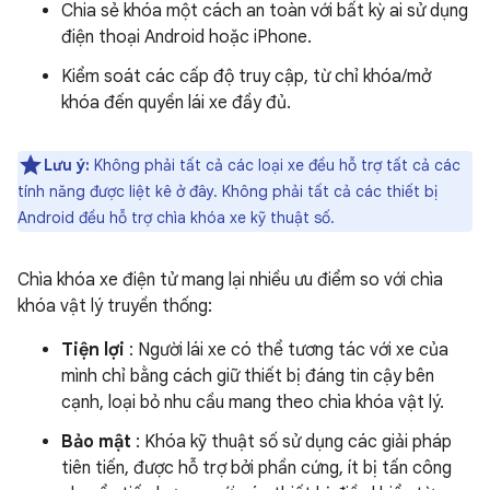
Chia sẻ khóa một cách an toàn với bất kỳ ai sử dụng
điện thoại Android hoặc iPhone.
Kiểm soát các cấp độ truy cập, từ chỉ khóa/mở
khóa đến quyền lái xe đầy đủ.
Lưu ý:
Không phải tất cả các loại xe đều hỗ trợ tất cả các
tính năng được liệt kê ở đây. Không phải tất cả các thiết bị
Android đều hỗ trợ chìa khóa xe kỹ thuật số.
Chìa khóa xe điện tử mang lại nhiều ưu điểm so với chìa
khóa vật lý truyền thống:
Tiện lợi
: Người lái xe có thể tương tác với xe của
mình chỉ bằng cách giữ thiết bị đáng tin cậy bên
cạnh, loại bỏ nhu cầu mang theo chìa khóa vật lý.
Bảo mật
: Khóa kỹ thuật số sử dụng các giải pháp
tiên tiến, được hỗ trợ bởi phần cứng, ít bị tấn công