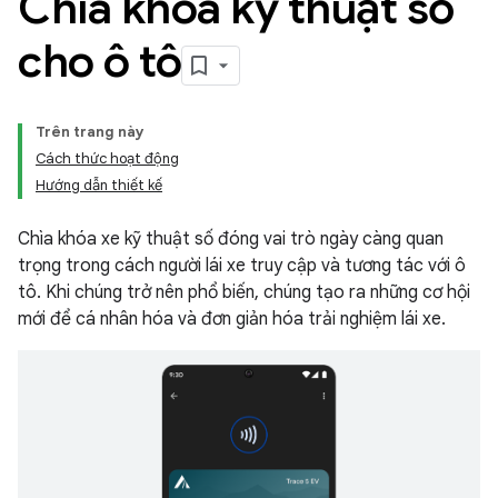
Chìa khoá kỹ thuật số
cho ô tô
Trên trang này
Cách thức hoạt động
Hướng dẫn thiết kế
Chìa khóa xe kỹ thuật số đóng vai trò ngày càng quan
trọng trong cách người lái xe truy cập và tương tác với ô
tô. Khi chúng trở nên phổ biến, chúng tạo ra những cơ hội
mới để cá nhân hóa và đơn giản hóa trải nghiệm lái xe.