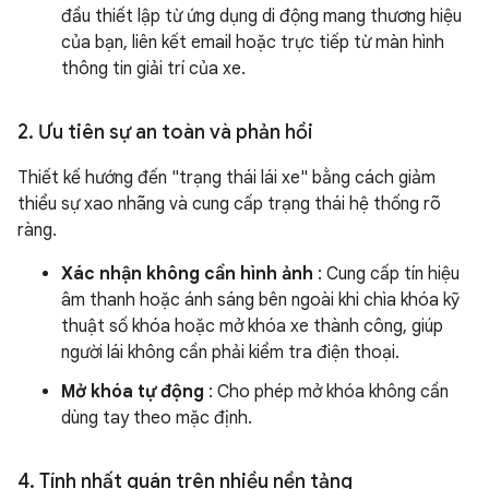
đầu thiết lập từ ứng dụng di động mang thương hiệu
của bạn, liên kết email hoặc trực tiếp từ màn hình
thông tin giải trí của xe.
2
.
Ưu tiên sự an toàn và phản hồi
Thiết kế hướng đến "trạng thái lái xe" bằng cách giảm
thiểu sự xao nhãng và cung cấp trạng thái hệ thống rõ
ràng.
Xác nhận không cần hình ảnh
: Cung cấp tín hiệu
âm thanh hoặc ánh sáng bên ngoài khi chìa khóa kỹ
thuật số khóa hoặc mở khóa xe thành công, giúp
người lái không cần phải kiểm tra điện thoại.
Mở khóa tự động
: Cho phép mở khóa không cần
dùng tay theo mặc định.
4
.
Tính nhất quán trên nhiều nền tảng