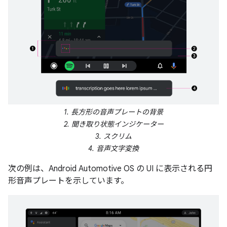
1. 長方形の音声プレートの背景
2. 聞き取り状態インジケーター
3. スクリム
4. 音声文字変換
次の例は、Android Automotive OS の UI に表示される円
形音声プレートを示しています。