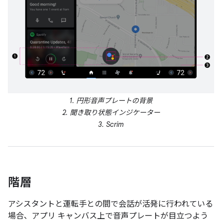
1. 円形音声プレートの背景
2. 聞き取り状態インジケーター
3. Scrim
階層
アシスタントと運転手との間で会話が活発に行われている
場合、アプリ キャンバス上で音声プレートが目立つよう