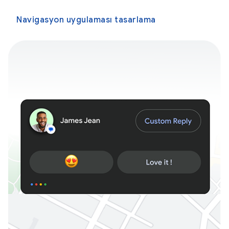
Navigasyon uygulaması tasarlama