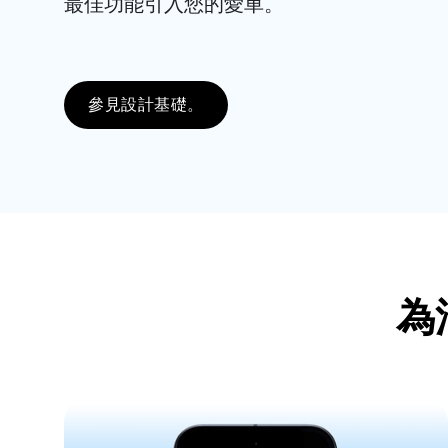
最佳功能引入您的愛車。
參見設計基礎。
為