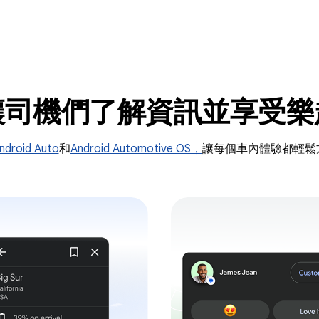
讓司機們了解資訊並享受樂
ndroid Auto
和
Android Automotive OS，
讓每個車內體驗都輕鬆