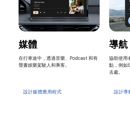
媒體
導航
在行車途中，透過音樂、Podcast 和有
協助使用
聲書娛樂駕駛人和乘客。
點，例如
去處。
設計媒體應用程式
設計導