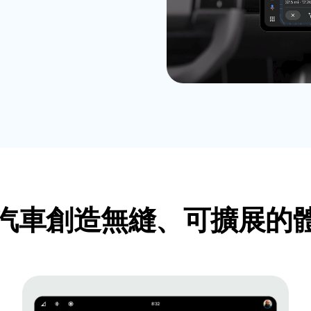
汽車創造無縫、可擴展的