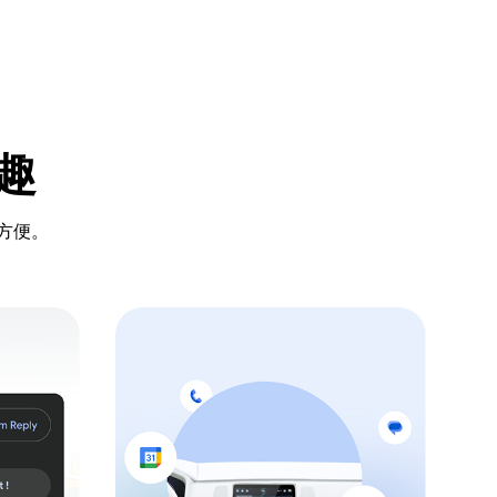
趣
方便。