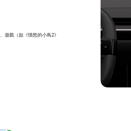
、遊戲（如《憤怒的小鳥2》