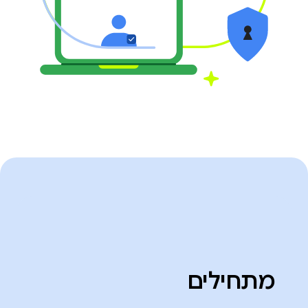
מתחילים