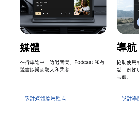
媒體
導航
在行車途中，透過音樂、Podcast 和有
協助使用
聲書娛樂駕駛人和乘客。
點，例如
去處。
設計媒體應用程式
設計導