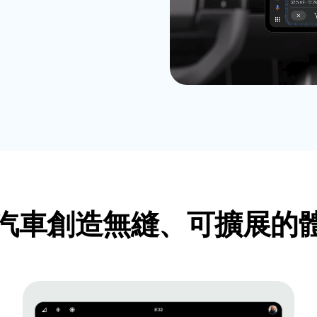
汽車創造無縫、可擴展的