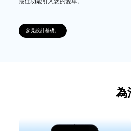
最佳功能引入您的愛車。
參見設計基礎。
為