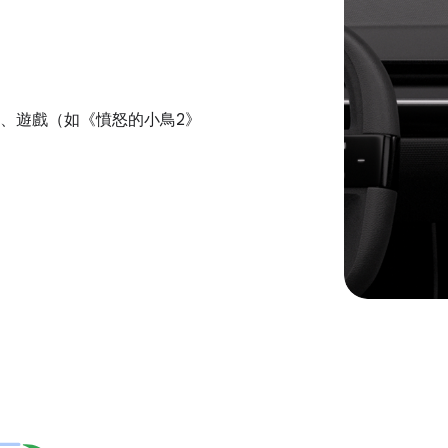
、遊戲（如《憤怒的小鳥2》