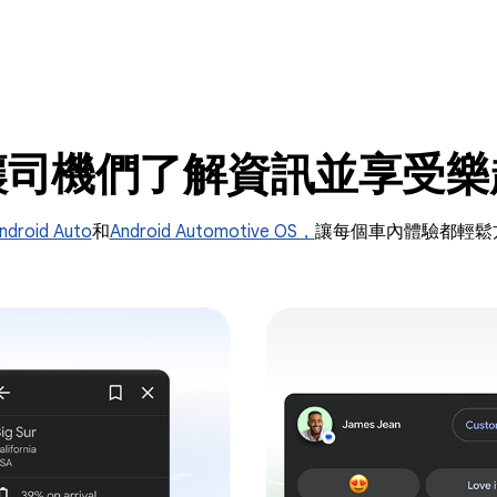
讓司機們了解資訊並享受樂
ndroid Auto
和
Android Automotive OS，
讓每個車內體驗都輕鬆