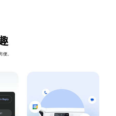
趣
方便。