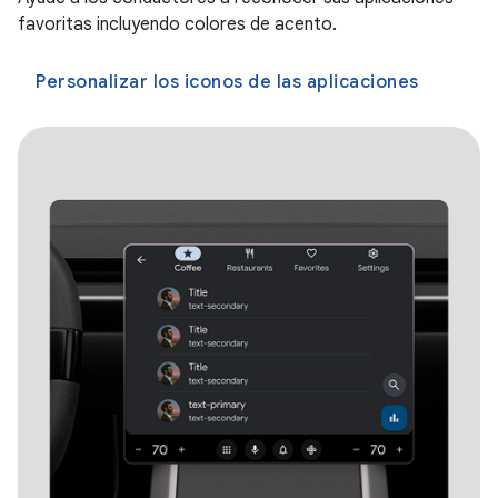
favoritas incluyendo colores de acento.
Personalizar los iconos de las aplicaciones