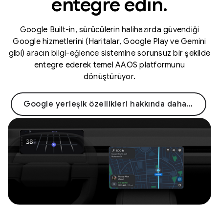
entegre edin.
Google Built-in, sürücülerin halihazırda güvendiği
Google hizmetlerini (Haritalar, Google Play ve Gemini
gibi) aracın bilgi-eğlence sistemine sorunsuz bir şekilde
entegre ederek temel AAOS platformunu
dönüştürüyor.
Google yerleşik özellikleri hakkında daha fazla bilgi edinin →