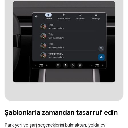
Şablonlarla zamandan tasarruf edin
Park yeri ve şarj seçeneklerini bulmaktan, yolda ev