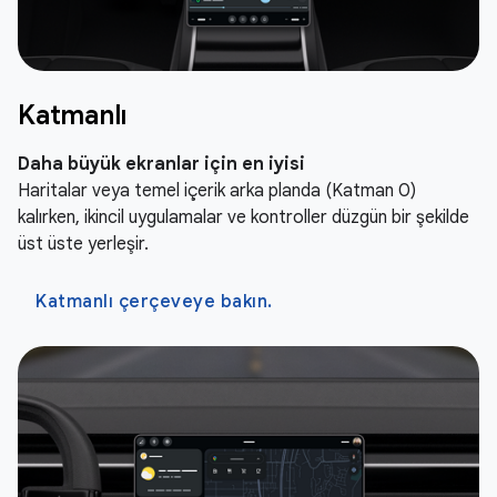
Katmanlı
Daha büyük ekranlar için en iyisi
Haritalar veya temel içerik arka planda (Katman 0)
kalırken, ikincil uygulamalar ve kontroller düzgün bir şekilde
üst üste yerleşir.
Katmanlı çerçeveye bakın.