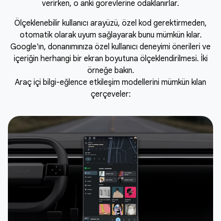
verirken, o anki görevlerine odaklanırlar.
Ölçeklenebilir kullanıcı arayüzü, özel kod gerektirmeden,
otomatik olarak uyum sağlayarak bunu mümkün kılar.
Google'ın, donanımınıza özel kullanıcı deneyimi önerileri ve
içeriğin herhangi bir ekran boyutuna ölçeklendirilmesi. İki
örneğe bakın.
Araç içi bilgi-eğlence etkileşim modellerini mümkün kılan
çerçeveler: