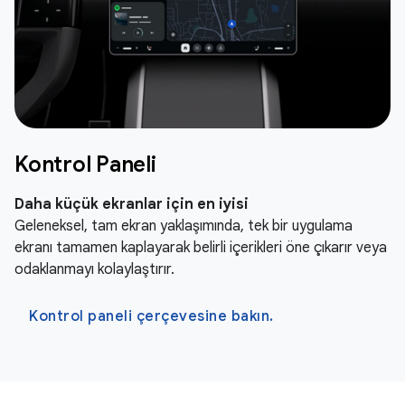
Kontrol Paneli
Daha küçük ekranlar için en iyisi
Geleneksel, tam ekran yaklaşımında, tek bir uygulama
ekranı tamamen kaplayarak belirli içerikleri öne çıkarır veya
odaklanmayı kolaylaştırır.
Kontrol paneli çerçevesine bakın.