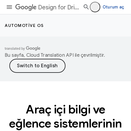
Design for Driving
Oturum aç
AUTOMOTIVE OS
Bu sayfa,
Cloud Translation API
ile çevrilmiştir.
Araç içi bilgi ve
eğlence sistemlerinin