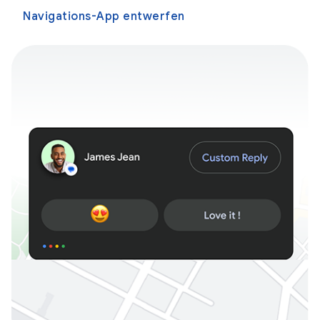
Navigations-App entwerfen