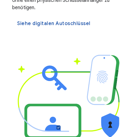
ohne einen physischen Schlüsselanhänger zu
benötigen.
Siehe digitalen Autoschlüssel