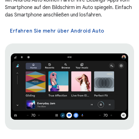
Mit Android Auto können Fahrer ihre Lieblings-Apps vom
Smartphone auf den Bildschirm im Auto spiegeln. Einfach
das Smartphone anschließen und losfahren.
Erfahren Sie mehr über Android Auto