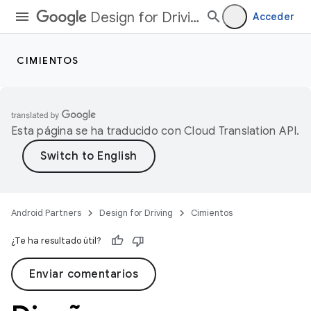
Design for Driving
Acceder
CIMIENTOS
Esta página se ha traducido con
Cloud Translation API
.
Android Partners
Design for Driving
Cimientos
¿Te ha resultado útil?
Enviar comentarios