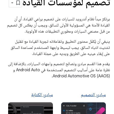
تصميم لمؤسسات القيادة
يرتكز مبدأ نظام أندرويد للسيارات على تصميم يراعي القيادة. أي أن
القيادة الآمنة هي المسؤولية الأولى للسائق. ويجب أن يعكس كل تصميم
من قبل مصنعي السيارات ومطوري التطبيقات هذه الأولوية.
ينبغي أن يُكمّل محتوى التطبيق وتفاعلاته تجربة القيادة مع تقليل
تشتيت انتباه السائق. يجب تبسيط واجهة المستخدم لمساعدة السائق
على إبقاء عينيه على الطريق ويديه على عجلة القيادة.
يقدم هذا القسم مبادئ ونصائح لتصميم واجهات السيارات، بالإضافة إلى
نظرة عامة على أساليب التصميم المستخدمة في Android Auto و
Android Automotive OS (AAOS).
مبادئ التصميم
مبادئ الكتابة