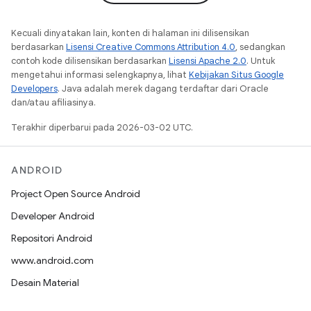
Kecuali dinyatakan lain, konten di halaman ini dilisensikan
berdasarkan
Lisensi Creative Commons Attribution 4.0
, sedangkan
contoh kode dilisensikan berdasarkan
Lisensi Apache 2.0
. Untuk
mengetahui informasi selengkapnya, lihat
Kebijakan Situs Google
Developers
. Java adalah merek dagang terdaftar dari Oracle
dan/atau afiliasinya.
Terakhir diperbarui pada 2026-03-02 UTC.
ANDROID
Project Open Source Android
Developer Android
Repositori Android
www.android.com
Desain Material