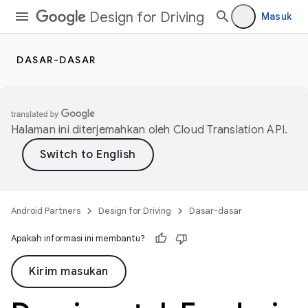
Design for Driving
Masuk
DASAR-DASAR
Halaman ini diterjemahkan oleh
Cloud Translation API
.
Android Partners
Design for Driving
Dasar-dasar
Apakah informasi ini membantu?
Kirim masukan