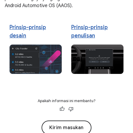
Android Automotive OS (AAOS).
Prinsip-prinsip
Prinsip-prinsip
desain
penulisan
Apakah informasi ini membantu?
Kirim masukan