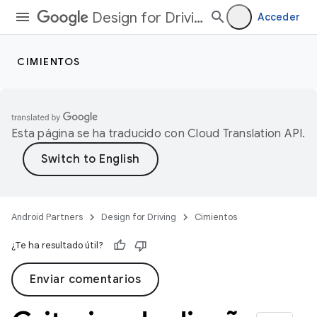
Design for Driving
Acceder
CIMIENTOS
Esta página se ha traducido con
Cloud Translation API
.
Android Partners
Design for Driving
Cimientos
¿Te ha resultado útil?
Enviar comentarios