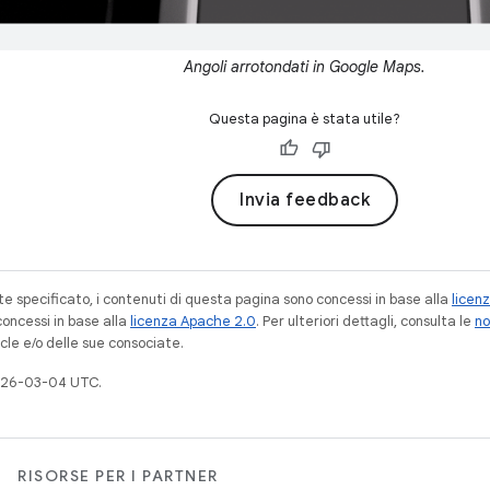
Angoli arrotondati in Google Maps.
Questa pagina è stata utile?
Invia feedback
 specificato, i contenuti di questa pagina sono concessi in base alla
licen
concessi in base alla
licenza Apache 2.0
. Per ulteriori dettagli, consulta le
no
cle e/o delle sue consociate.
026-03-04 UTC.
RISORSE PER I PARTNER