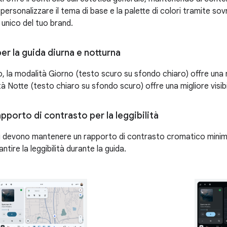
i personalizzare il tema di base e la palette di colori tramite sov
le unico del tuo brand.
er la guida diurna e notturna
o, la modalità Giorno (testo scuro su sfondo chiaro) offre una mi
tà Notte (testo chiaro su sfondo scuro) offre una migliore visibi
apporto di contrasto per la leggibilità
nti devono mantenere un rapporto di contrasto cromatico minimo
ntire la leggibilità durante la guida.