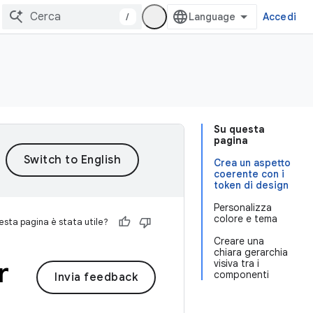
/
Accedi
Su questa
pagina
Crea un aspetto
coerente con i
token di design
Personalizza
colore e tema
sta pagina è stata utile?
Creare una
chiara gerarchia
r
visiva tra i
componenti
Invia feedback