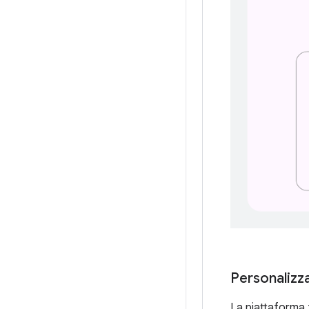
Personalizz
La piattaforma t