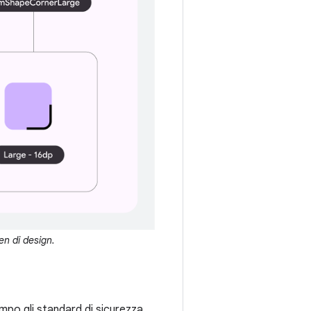
en di design.
empo gli standard di sicurezza