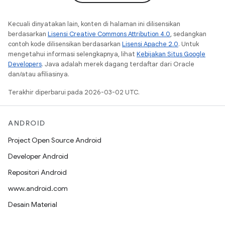
Kecuali dinyatakan lain, konten di halaman ini dilisensikan
berdasarkan
Lisensi Creative Commons Attribution 4.0
, sedangkan
contoh kode dilisensikan berdasarkan
Lisensi Apache 2.0
. Untuk
mengetahui informasi selengkapnya, lihat
Kebijakan Situs Google
Developers
. Java adalah merek dagang terdaftar dari Oracle
dan/atau afiliasinya.
Terakhir diperbarui pada 2026-03-02 UTC.
ANDROID
Project Open Source Android
Developer Android
Repositori Android
www.android.com
Desain Material