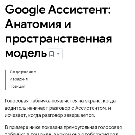
Google Ассистент:
Анатомия и
пространственная
модель
Содержание
Иерархия
Позиция
Голосовая табличка появляется на экране, когда
водитель начинает разговор с Ассистентом, и
исчезает, когда разговор завершается.
В примере ниже показана прямоугольная голосовая
табличка в том виде, в каком она отображается в