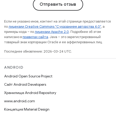
Отправить отзыв
Если не указано иное, контент на этой странице предоставляется
по
лицензии Creative Commons "С указанием авторства 4.0"
, а
примеры кода – по
лицензии Apache 2.0
. Подробнее об этом
написано в
правилах сайта
. Java – это зарегистрированный
товарный знак корпорации Oracle и ее аффилированных лиц.
Последнее обновление: 2026-03-24 UTC.
ANDROID
Android Open Source Project
Сайт Android Developers
Хранилище Android Repository
www.android.com
Концепция Material Design