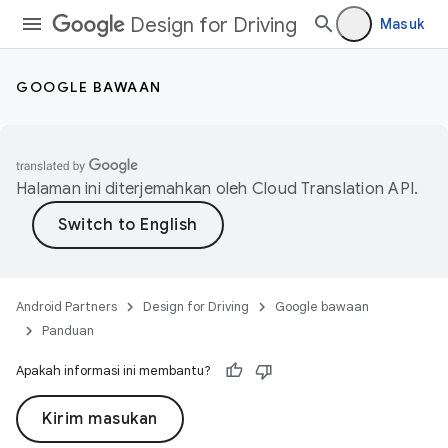
Design for Driving
Masuk
GOOGLE BAWAAN
Halaman ini diterjemahkan oleh
Cloud Translation API
.
Android Partners
Design for Driving
Google bawaan
Panduan
Apakah informasi ini membantu?
Kirim masukan