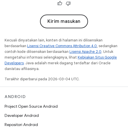
Kirim masukan
Kecuali dinyatakan lain, konten di halaman ini dilisensikan
berdasarkan
Lisensi Creative Commons Attribution 4.0
, sedangkan
contoh kode dilisensikan berdasarkan
Lisensi Apache 2.0
. Untuk
mengetahui informasi selengkapnya, lihat
Kebijakan Situs Google
Developers
. Java adalah merek dagang terdaftar dari Oracle
dan/atau afiliasinya.
Terakhir diperbarui pada 2026-03-04 UTC.
ANDROID
Project Open Source Android
Developer Android
Repositori Android