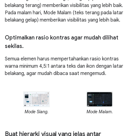
belakang terang) memberikan visibilitas yang lebih baik.
Pada malam hari, Mode Malam (teks terang pada latar
belakang gelap) memberikan visibilitas yang lebih baik.
Optimalkan rasio kontras agar mudah dilihat
sekilas
.
Semua elemen harus mempertahankan rasio kontras
warna minimum 4,5:1 antara teks dan ikon dengan latar
belakang, agar mudah dibaca saat mengemudi.
Mode Siang.
Mode Malam.
Buat hierarki visual yang jelas antar