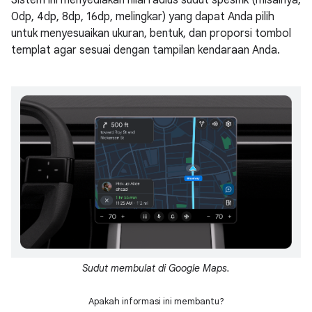
Sistem ini menyediakan nilai radius sudut spesifik (misalnya,
0dp, 4dp, 8dp, 16dp, melingkar) yang dapat Anda pilih
untuk menyesuaikan ukuran, bentuk, dan proporsi tombol
templat agar sesuai dengan tampilan kendaraan Anda.
Sudut membulat di Google Maps.
Apakah informasi ini membantu?