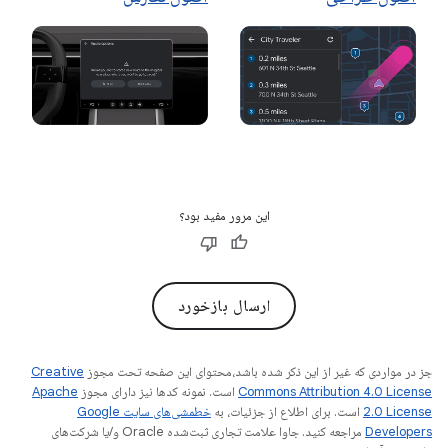
این مرور مفید بود؟
ارسال بازخورد
جز در مواردی که غیر از این ذکر شده باشد،‌محتوای این صفحه تحت مجوز
Creative
Commons Attribution 4.0 License
است. نمونه کدها نیز دارای مجوز
Apache
2.0 License
است. برای اطلاع از جزئیات، به
خطمشی‌های سایت Google
Developers‏
مراجعه کنید. جاوا علامت تجاری ثبت‌شده Oracle و/یا شرکت‌های