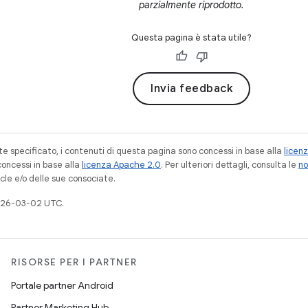
parzialmente riprodotto.
Questa pagina è stata utile?
Invia feedback
 specificato, i contenuti di questa pagina sono concessi in base alla
licen
concessi in base alla
licenza Apache 2.0
. Per ulteriori dettagli, consulta le
no
cle e/o delle sue consociate.
026-03-02 UTC.
RISORSE PER I PARTNER
Portale partner Android
Partner Marketing Hub