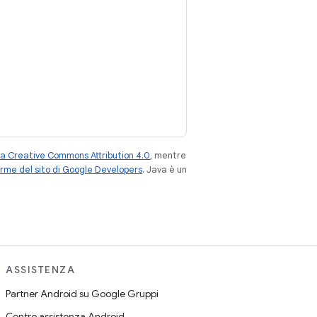
za Creative Commons Attribution 4.0
, mentre
rme del sito di Google Developers
. Java è un
ASSISTENZA
Partner Android su Google Gruppi
Centro assistenza Android