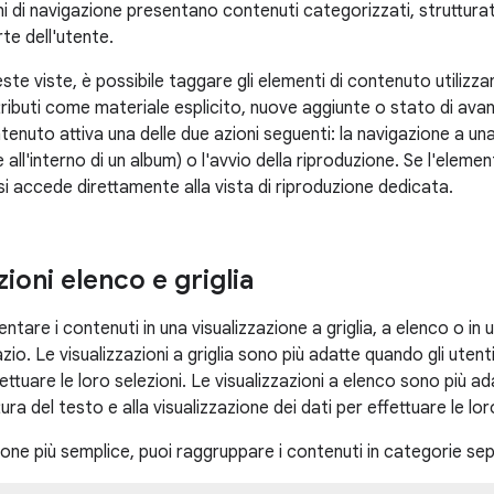
ni di navigazione presentano contenuti categorizzati, strutturati
te dell'utente.
ueste viste, è possibile taggare gli elementi di contenuto utilizza
ributi come materiale esplicito, nuove aggiunte o stato di ava
enuto attiva una delle due azioni seguenti: la navigazione a una v
all'interno di un album) o l'avvio della riproduzione. Se l'elemen
i accede direttamente alla vista di riproduzione dedicata.
zioni elenco e griglia
entare i contenuti in una visualizzazione a griglia, a elenco o 
zio. Le visualizzazioni a griglia sono più adatte quando gli utent
ettuare le loro selezioni. Le visualizzazioni a elenco sono più ad
tura del testo e alla visualizzazione dei dati per effettuare le lor
one più semplice, puoi raggruppare i contenuti in categorie sep