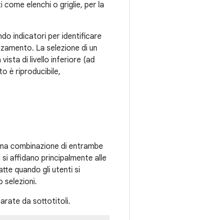
 come elenchi o griglie, per la
ndo indicatori per identificare
nzamento. La selezione di un
ista di livello inferiore (ad
to è riproducibile,
in una combinazione di entrambe
i si affidano principalmente alle
atte quando gli utenti si
o selezioni.
arate da sottotitoli.