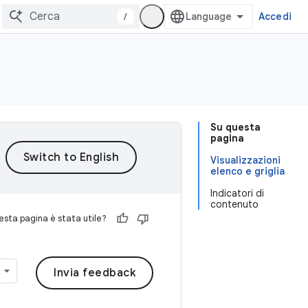
/
Accedi
Su questa
pagina
Visualizzazioni
elenco e griglia
Indicatori di
contenuto
sta pagina è stata utile?
Invia feedback