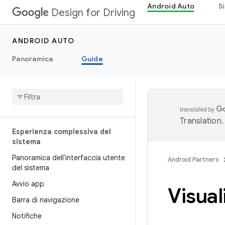
Android Auto
S
Design for Driving
ANDROID AUTO
Panoramica
Guide
Translation
.
Esperienza complessiva del
sistema
Panoramica dell'interfaccia utente
Android Partners
del sistema
Avvio app
Visual
Barra di navigazione
Notifiche