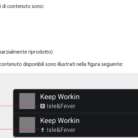
ori di contenuto sono:
parzialmente riprodotto)
 contenuto disponibili sono illustrati nella figura seguente: