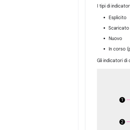
I tipi di indicat
Esplicito
Scaricato
Nuovo
In corso (
Gli indicatori di