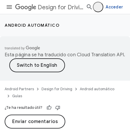
Design for Driving
Acceder
ANDROID AUTOMÁTICO
Esta página se ha traducido con
Cloud Translation API
.
Android Partners
Design for Driving
Android automático
Guías
¿Te ha resultado útil?
Enviar comentarios