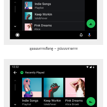
มุมมองการเรียกดู – รูปแบบรายการ