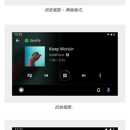
浏览视图 – 网格格式。
回放视图。